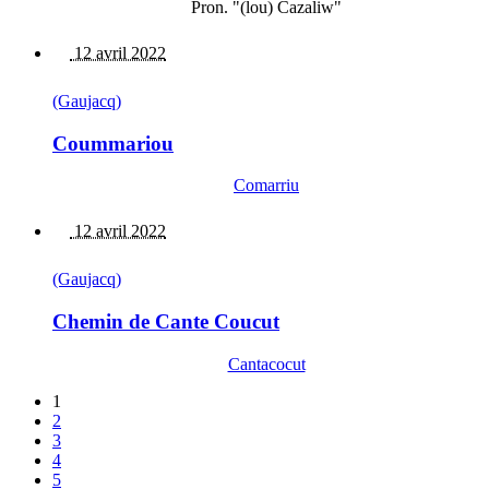
Pron. "(lou) Cazaliw"
12 avril 2022
(Gaujacq)
Coummariou
Comarriu
12 avril 2022
(Gaujacq)
Chemin de Cante Coucut
Cantacocut
1
2
3
4
5