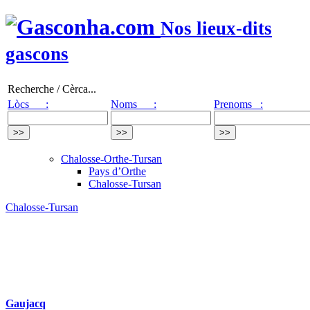
Nos lieux-dits
gascons
Recherche / Cèrca...
Lòcs :
Noms :
Prenoms :
Chalosse-Orthe-Tursan
Pays d’Orthe
Chalosse-Tursan
Chalosse-Tursan
Gaujacq