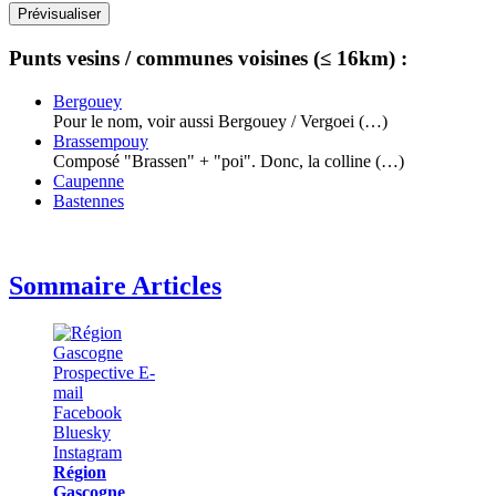
Punts vesins / communes voisines (≤ 16km) :
Bergouey
Pour le nom, voir aussi Bergouey / Vergoei (…)
Brassempouy
Composé "Brassen" + "poi". Donc, la colline (…)
Caupenne
Bastennes
Sommaire Articles
Région
Gascogne