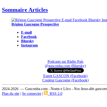
Sommaire Articles
Région Gascogne Prospective
E-mail
Facebook
Bluesky
Instagram
Podcasts sur Ràdio País
@gasconha.com (Bluesky)
Esprit GASCON (Facebook)
Couleur Gascogne (Facebook)
2024-2026 — Gasconha.com - Noms e Lòcs -
Nos lieux-dits gascon
Plan du site
|
Se connecter
|
RSS 2.0