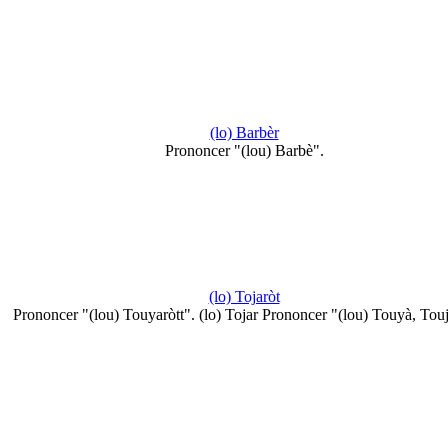
(lo) Barbèr
Prononcer "(lou) Barbè".
(lo) Tojaròt
Prononcer "(lou) Touyaròtt". (lo) Tojar Prononcer "(lou) Touyà, Touj