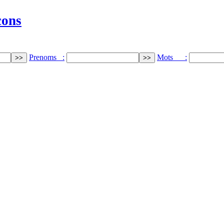
cons
Prenoms :
Mots :