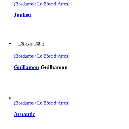
(Bosdarros / Lo Bòsc d’Arròs)
Joulieu
29 avril 2005
(Bosdarros / Lo Bòsc d’Arròs)
Guillamou
Guilhamon
(Bosdarros / Lo Bòsc d’Arròs)
Arnautic