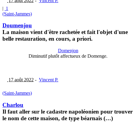
17 août 2022
-
Vincent P.
|
1
(Saint-Jammes)
Doumenjou
La maison vient d'être rachetée et fait l'objet d'une
belle restauration, en cours, a priori.
Domenjon
Diminutif plutôt affectueux de Domenge.
17 août 2022
-
Vincent P.
(Saint-Jammes)
Charlou
Il faut aller sur le cadastre napoléonien pour trouver
le nom de cette maison, de type béarnais (…)