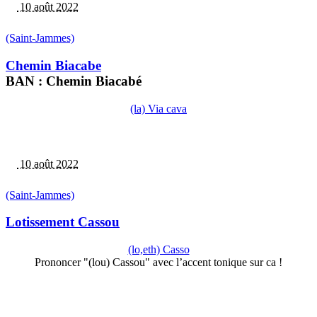
10 août 2022
(Saint-Jammes)
Chemin Biacabe
BAN : Chemin Biacabé
(la) Via cava
10 août 2022
(Saint-Jammes)
Lotissement Cassou
(lo,eth) Casso
Prononcer "(lou) Cassou" avec l’accent tonique sur ca !