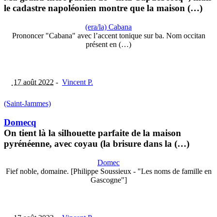
le cadastre napoléonien montre que la maison (…)
(era/la) Cabana
Prononcer "Cabana" avec l’accent tonique sur ba. Nom occitan
présent en (…)
17 août 2022
-
Vincent P.
(Saint-Jammes)
Domecq
On tient là la silhouette parfaite de la maison
pyrénéenne, avec coyau (la brisure dans la (…)
Domec
Fief noble, domaine. [Philippe Soussieux - "Les noms de famille en
Gascogne"]