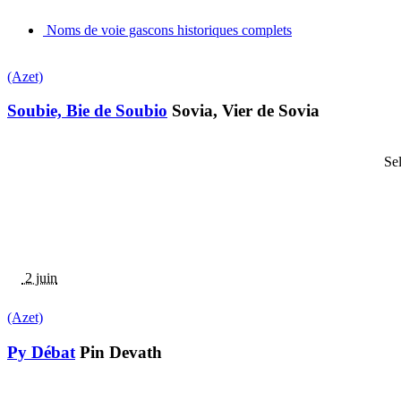
Noms de voie gascons historiques complets
(Azet)
Soubie, Bie de Soubio
Sovia, Vier de Sovia
Sel
2 juin
(Azet)
Py Débat
Pin Devath