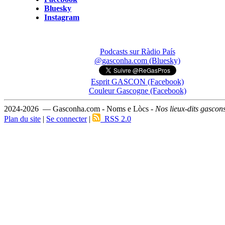
Bluesky
Instagram
Podcasts sur Ràdio País
@gasconha.com (Bluesky)
Esprit GASCON (Facebook)
Couleur Gascogne (Facebook)
2024-2026 — Gasconha.com - Noms e Lòcs -
Nos lieux-dits gascon
Plan du site
|
Se connecter
|
RSS 2.0