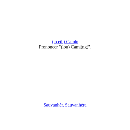
(lo,eth) Camin
Prononcer "(lou) Cami(ng)".
Sauvanhèr, Sauvanhèra