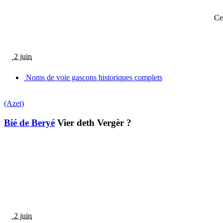
Ce
2 juin
Noms de voie gascons historiques complets
(Azet)
Bié de Beryé
Vier deth Vergèr ?
2 juin