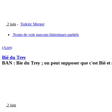
2 juin
-
Tederic Merger
Noms de voie gascons historiques partiels
(Azet)
Bié du Trey
BAN : Bie du Trey ; on peut supposer que c'est Bié et n
2 juin