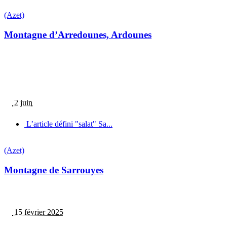
(Azet)
Montagne d’Arredounes, Ardounes
2 juin
L’article défini "salat" Sa...
(Azet)
Montagne de Sarrouyes
15 février 2025