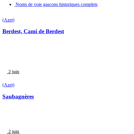
Noms de voie gascons historiques complets
(Azet)
Berdest, Cami de Berdest
2 juin
(Azet)
Saubagnères
2 juin