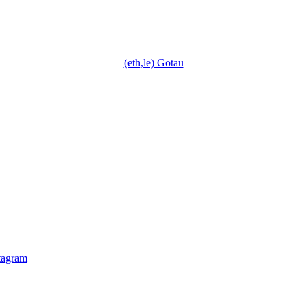
(eth,le) Gotau