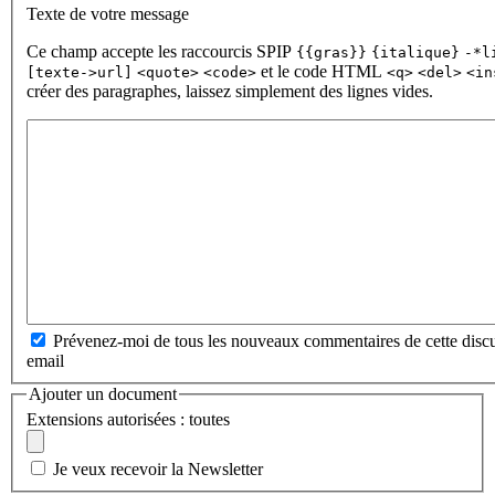
Texte de votre message
Ce champ accepte les raccourcis SPIP
{{gras}}
{italique}
-*l
et le code HTML
[texte->url]
<quote>
<code>
<q>
<del>
<in
créer des paragraphes, laissez simplement des lignes vides.
Prévenez-moi de tous les nouveaux commentaires de cette discu
email
Ajouter un document
Extensions autorisées : toutes
Je veux recevoir la Newsletter