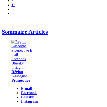
8
12
...
Sommaire Articles
Région
Gascogne
Prospective
E-mail
Facebook
Bluesky
Instagram