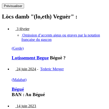
Lòcs damb "(lo,eth) Veguèr" :
3 février
Omission d’accents aigus ou graves par la notation
française du gascon
(Gerde)
Lotissement Begue
Béguè ?
24 juin 2024
-
Tederic Merger
(Malabat)
Bégué
BAN : Au Bégué
14 juin 2023