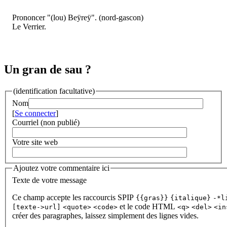
Prononcer "(lou) Beÿreÿ". (nord-gascon)
Le Verrier.
Un gran de sau ?
(identification facultative)
Nom
[
Se connecter
]
Courriel (non publié)
Votre site web
Ajoutez votre commentaire ici
Texte de votre message
Ce champ accepte les raccourcis SPIP
{{gras}}
{italique}
-*l
et le code HTML
[texte->url]
<quote>
<code>
<q>
<del>
<in
créer des paragraphes, laissez simplement des lignes vides.