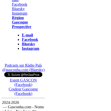
Région
Gascogne
Prospective
E-mail
Facebook
Bluesky
Instagram
Podcasts sur Ràdio País
@gasconha.com (Bluesky)
Esprit GASCON
(Facebook)
Couleur Gascogne
(Facebook)
2024-2026
— Gasconha.com - Noms