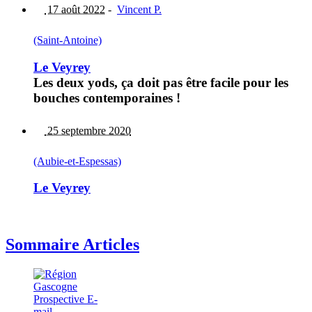
17 août 2022
-
Vincent P.
(Saint-Antoine)
Le Veyrey
Les deux yods, ça doit pas être facile pour les
bouches contemporaines !
25 septembre 2020
(Aubie-et-Espessas)
Le Veyrey
Sommaire Articles