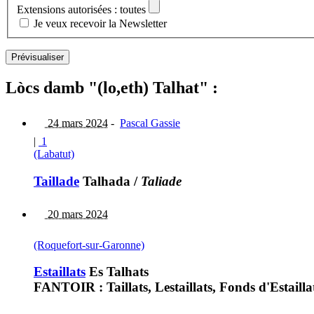
Extensions autorisées : toutes
Je veux recevoir la Newsletter
Lòcs damb "(lo,eth) Talhat" :
24 mars 2024
-
Pascal Gassie
|
1
(Labatut)
Taillade
Talhada
/
Taliade
20 mars 2024
(Roquefort-sur-Garonne)
Estaillats
Es Talhats
FANTOIR : Taillats, Lestaillats, Fonds d'Estailla