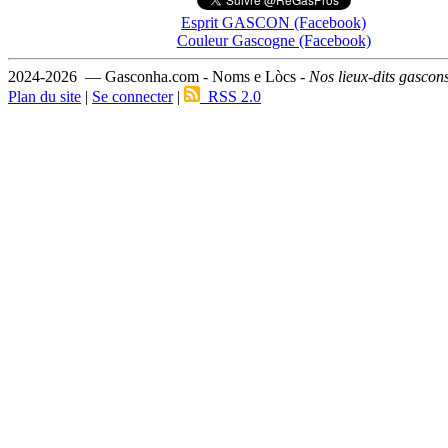
Esprit GASCON (Facebook)
Couleur Gascogne (Facebook)
2024-2026 — Gasconha.com - Noms e Lòcs -
Nos lieux-dits gascon
Plan du site
|
Se connecter
|
RSS 2.0