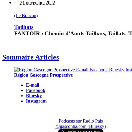
21 novembre 2022
(Le Boucau)
Tailhats
FANTOIR : Chemin d'Aouts Tailhats, Taillats, Tai
Sommaire Articles
Région Gascogne Prospective
E-mail
Facebook
Bluesky
Instagram
Podcasts sur Ràdio País
@gasconha.com (Bluesky)