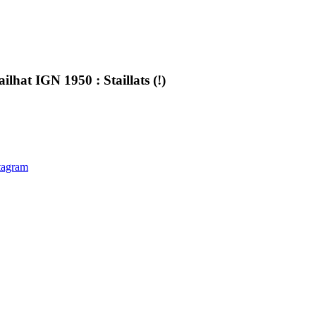
lhat IGN 1950 : Staillats (!)