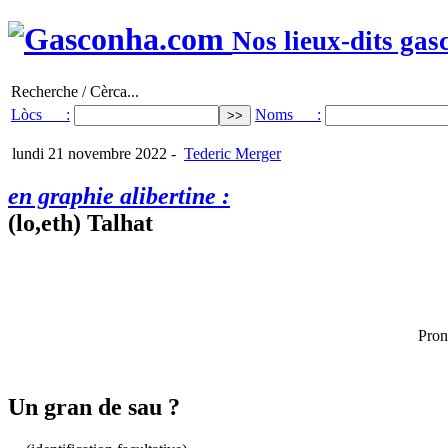
Nos lieux-dits gas
Recherche / Cèrca...
Lòcs :
Noms :
lundi 21 novembre 2022
-
Tederic Merger
en graphie alibertine :
(lo,eth) Talhat
Pron
Un gran de sau ?