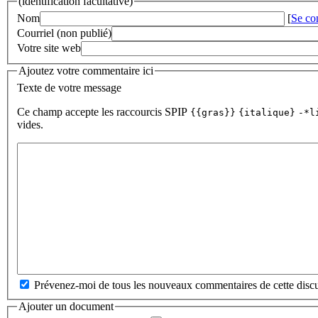
(identification facultative)
Nom
[
Se co
Courriel (non publié)
Votre site web
Ajoutez votre commentaire ici
Texte de votre message
Ce champ accepte les raccourcis SPIP
{{gras}}
{italique}
-*l
vides.
Prévenez-moi de tous les nouveaux commentaires de cette discu
Ajouter un document