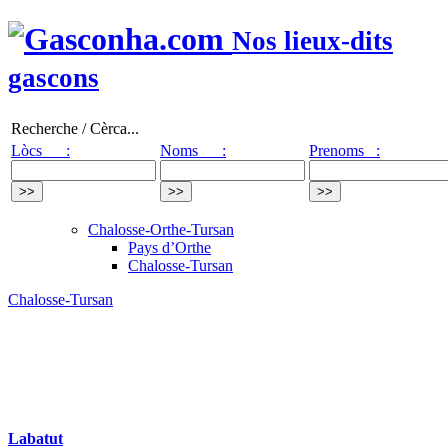
Nos lieux-dits
gascons
Recherche / Cèrca...
Lòcs :
Noms :
Prenoms :
Chalosse-Orthe-Tursan
Pays d’Orthe
Chalosse-Tursan
Chalosse-Tursan
Labatut