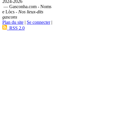
2024-2026
— Gasconha.com - Noms
e Lòcs -
Nos lieux-dits
gascons
Plan du site
|
Se connecter
|
RSS 2.0