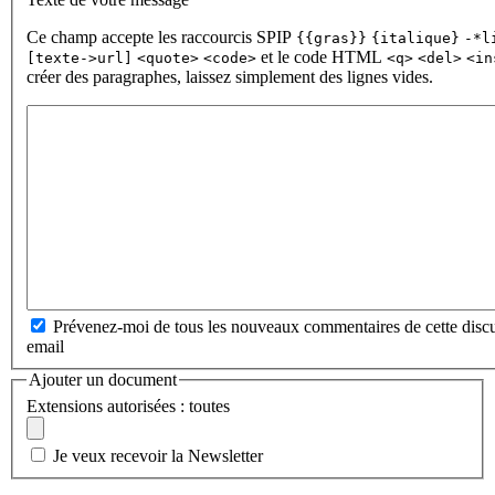
Ce champ accepte les raccourcis SPIP
{{gras}}
{italique}
-*l
et le code HTML
[texte->url]
<quote>
<code>
<q>
<del>
<in
créer des paragraphes, laissez simplement des lignes vides.
Prévenez-moi de tous les nouveaux commentaires de cette discu
email
Ajouter un document
Extensions autorisées : toutes
Je veux recevoir la Newsletter