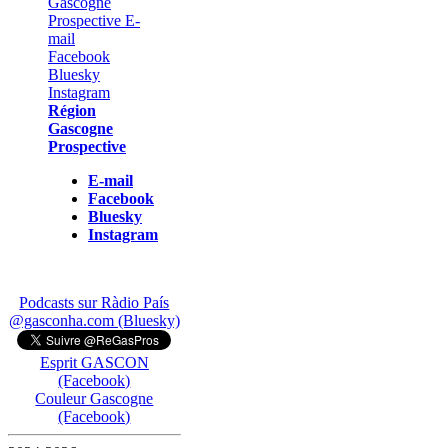
Région
Gascogne
Prospective
E-mail
Facebook
Bluesky
Instagram
Podcasts sur Ràdio País
@gasconha.com (Bluesky)
Esprit GASCON
(Facebook)
Couleur Gascogne
(Facebook)