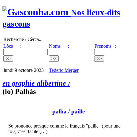
Nos lieux-dits
gascons
Recherche / Cèrca...
Lòcs :
Noms :
Prenoms :
lundi 9 octobre 2023
-
Tederic Merger
en graphie alibertine :
(lo) Palhàs
palha
/ paille
Se prononce presque comme le français "paille" (pour une
fois, c’est facile (…)