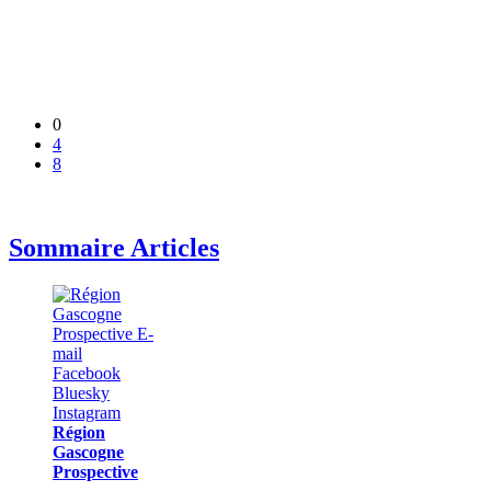
0
4
8
Sommaire Articles
Région
Gascogne
Prospective