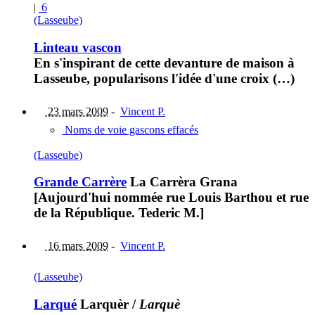
|
6
(Lasseube)
Linteau vascon
En s'inspirant de cette devanture de maison à
Lasseube, popularisons l'idée d'une croix (…)
23 mars 2009
-
Vincent P.
Noms de voie gascons effacés
(Lasseube)
Grande Carrère
La Carrèra Grana
[Aujourd'hui nommée rue Louis Barthou et rue
de la République. Tederic M.]
16 mars 2009
-
Vincent P.
(Lasseube)
Larqué
Larquèr
/
Larquè