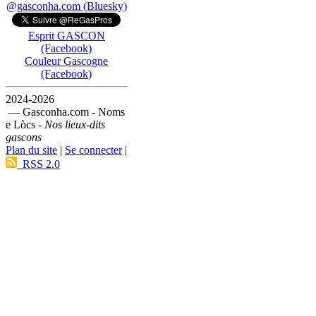
@gasconha.com (Bluesky)
Esprit GASCON
(Facebook)
Couleur Gascogne
(Facebook)
2024-2026
— Gasconha.com - Noms
e Lòcs -
Nos lieux-dits
gascons
Plan du site
|
Se connecter
|
RSS 2.0