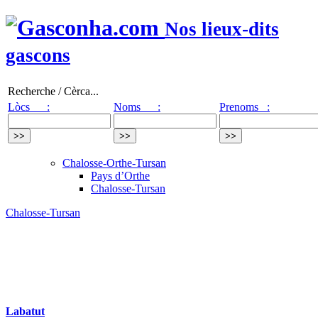
Nos lieux-dits
gascons
Recherche / Cèrca...
Lòcs :
Noms :
Prenoms :
Chalosse-Orthe-Tursan
Pays d’Orthe
Chalosse-Tursan
Chalosse-Tursan
Labatut