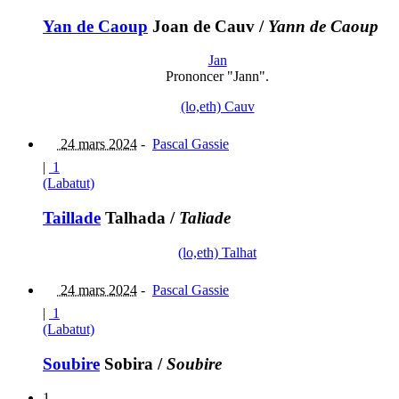
Yan de Caoup
Joan de Cauv
/
Yann de Caoup
Jan
Prononcer "Jann".
(lo,eth) Cauv
24 mars 2024
-
Pascal Gassie
|
1
(Labatut)
Taillade
Talhada
/
Taliade
(lo,eth) Talhat
24 mars 2024
-
Pascal Gassie
|
1
(Labatut)
Soubire
Sobira
/
Soubire
1