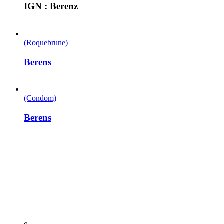
IGN : Berenz
(Roquebrune)
Berens
(Condom)
Berens