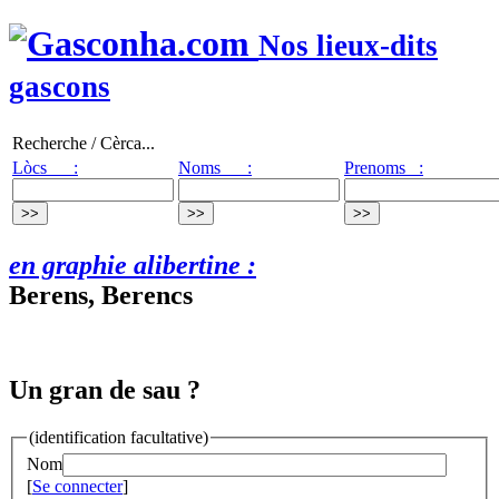
Nos lieux-dits
gascons
Recherche / Cèrca...
Lòcs :
Noms :
Prenoms :
en graphie alibertine :
Berens, Berencs
Un gran de sau ?
(identification facultative)
Nom
[
Se connecter
]