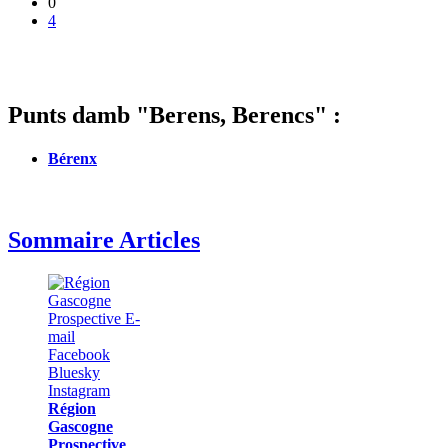
0
4
Punts damb "Berens, Berencs" :
Bérenx
Sommaire Articles
Région
Gascogne
Prospective