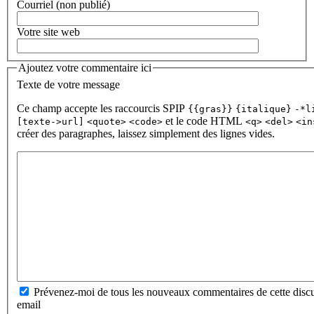
Courriel (non publié)
Votre site web
Ajoutez votre commentaire ici
Texte de votre message
Ce champ accepte les raccourcis SPIP
{{gras}}
{italique}
-*l
et le code HTML
[texte->url]
<quote>
<code>
<q>
<del>
<in
créer des paragraphes, laissez simplement des lignes vides.
Prévenez-moi de tous les nouveaux commentaires de cette discu
email