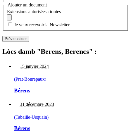
Ajouter un document
Extensions autorisées : toutes
Je veux recevoir la Newsletter
Lòcs damb "Berens, Berencs" :
15 janvier 2024
(Prat-Bonrepaux)
Bérens
31 décembre 2023
(Tabaille-Usquain)
Bérens