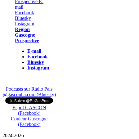
Région
Gascogne
Prospective
E-mail
Facebook
Bluesky
Instagram
Podcasts sur Ràdio País
@gasconha.com (Bluesky)
Esprit GASCON
(Facebook)
Couleur Gascogne
(Facebook)
2024-2026