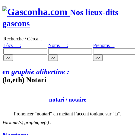
Nos lieux-dits
gascons
Recherche / Cèrca...
Lòcs :
Noms :
Prenoms :
en graphie alibertine :
(lo,eth) Notari
notari
/ notaire
Prononcer "noutari" en mettant l’accent tonique sur "ta".
Variante(s) graphique(s) :