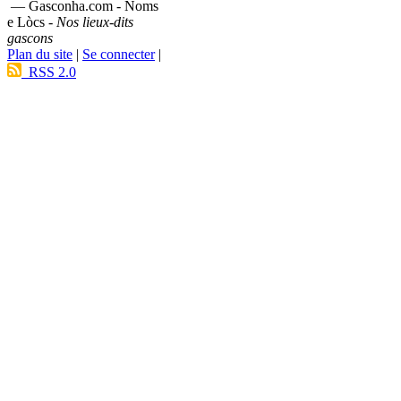
— Gasconha.com - Noms
e Lòcs -
Nos lieux-dits
gascons
Plan du site
|
Se connecter
|
RSS 2.0