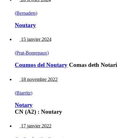
(Bernadets)
Noutary
15 janvier 2024
(Prat-Bonrepaux)
Coumos del Noutary
Comas deth Notari
18 novembre 2022
(Biarritz)
Notary
CN (A2) : Noutary
17 janvier 2022