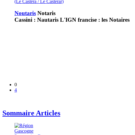
(Le Castéra / Le Casterar)
Noutaris
Notaris
Cassini : Nautaris L'IGN francise : les Notaires
0
4
Sommaire Articles