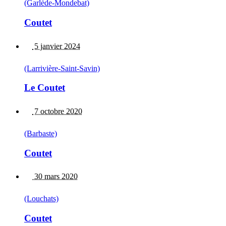
(Garlède-Mondebat)
Coutet
5 janvier 2024
(Larrivière-Saint-Savin)
Le Coutet
7 octobre 2020
(Barbaste)
Coutet
30 mars 2020
(Louchats)
Coutet