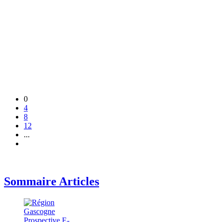
0
4
8
12
...
Sommaire Articles