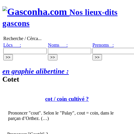
Nos lieux-dits
gascons
Recherche / Cèrca...
Lòcs :
Noms :
Prenoms :
en graphie alibertine :
Cotet
cot
/ coin cultivé ?
Prononcer "cout". Selon le "Palay", cout = coin, dans le
parçan d’Orthez. (…)