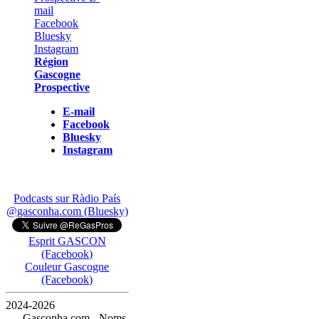
Région
Gascogne
Prospective
E-mail
Facebook
Bluesky
Instagram
Podcasts sur Ràdio País
@gasconha.com (Bluesky)
Esprit GASCON
(Facebook)
Couleur Gascogne
(Facebook)
2024-2026
— Gasconha.com - Noms