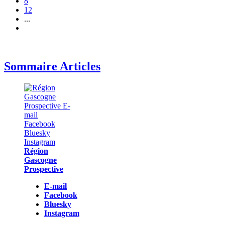
8
12
...
Sommaire Articles
Région
Gascogne
Prospective
E-mail
Facebook
Bluesky
Instagram