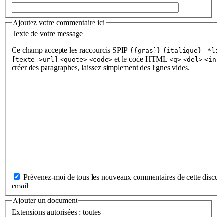
Ajoutez votre commentaire ici
Texte de votre message
Ce champ accepte les raccourcis SPIP
{{gras}}
{italique}
-*l
et le code HTML
[texte->url]
<quote>
<code>
<q>
<del>
<in
créer des paragraphes, laissez simplement des lignes vides.
Prévenez-moi de tous les nouveaux commentaires de cette discu
email
Ajouter un document
Extensions autorisées : toutes