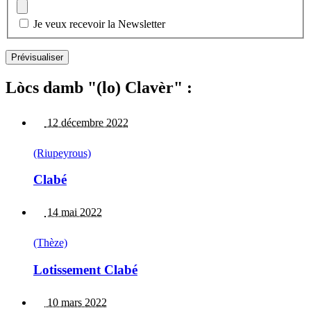
Je veux recevoir la Newsletter
Lòcs damb "(lo) Clavèr" :
12 décembre 2022
(Riupeyrous)
Clabé
14 mai 2022
(Thèze)
Lotissement Clabé
10 mars 2022