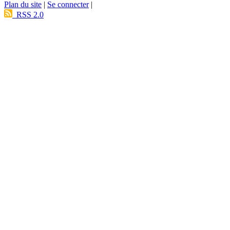
Plan du site
|
Se connecter
|
RSS 2.0