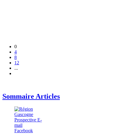
0
4
8
12
...
Sommaire Articles