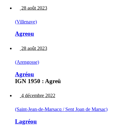
28 août 2023
(Villenave)
Agreou
28 août 2023
(Arengosse)
Agréou
IGN 1950 : Agreü
4 décembre 2022
(Saint-Jean-de-Marsacq / Sent Joan de Marsac)
Lagréou