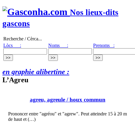
Nos lieux-dits
gascons
Recherche / Cèrca...
Lòcs :
Noms :
Prenoms :
en graphie alibertine :
L’Agreu
agreu, agreule
/ houx commun
Prononcer entre "agréou" et "agrew". Peut atteindre 15 à 20 m
de haut et (…)