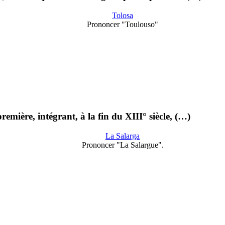
Tolosa
Prononcer "Toulouso"
emière, intégrant, à la fin du XIII° siècle, (…)
La Salarga
Prononcer "La Salargue".