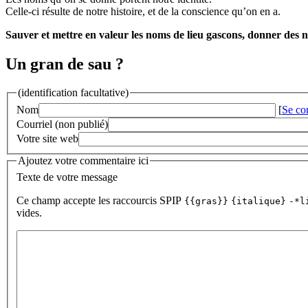
Celle-ci résulte de notre histoire, et de la conscience qu’on en a.
Sauver et mettre en valeur les noms de lieu gascons, donner des no
Un gran de sau ?
(identification facultative)
Nom
[
Se co
Courriel (non publié)
Votre site web
Ajoutez votre commentaire ici
Texte de votre message
Ce champ accepte les raccourcis SPIP
{{gras}}
{italique}
-*l
vides.