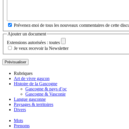
Prévenez-moi de tous les nouveaux commentaires de cette discu
Ajouter un document
Extensions autorisées : toutes
Je veux recevoir la Newsletter
Rubriques
Art de vivre gascon
Histoire de la Gascogne
Gascogne & pays d’oc
Gascogne & Vasconie
Langue gasconne
Paysages & territoires
Divers
Mots
Prenoms