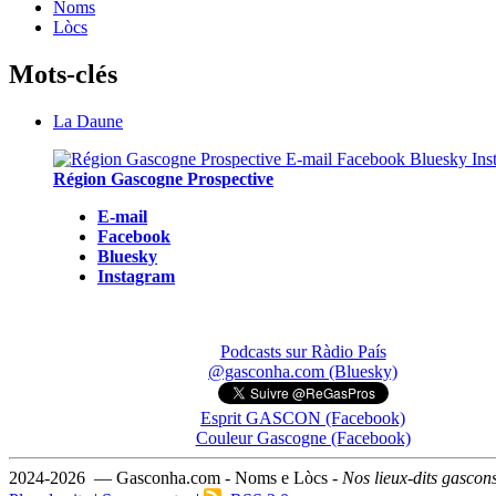
Noms
Lòcs
Mots-clés
La Daune
Région Gascogne Prospective
E-mail
Facebook
Bluesky
Instagram
Podcasts sur Ràdio País
@gasconha.com (Bluesky)
Esprit GASCON (Facebook)
Couleur Gascogne (Facebook)
2024-2026 — Gasconha.com - Noms e Lòcs -
Nos lieux-dits gascon