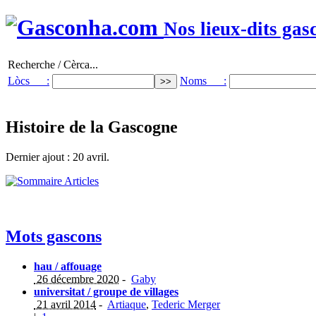
Nos lieux-dits gas
Recherche / Cèrca...
Lòcs :
Noms :
Histoire de la Gascogne
Dernier ajout : 20 avril.
Mots gascons
hau / affouage
26 décembre 2020
-
Gaby
universitat / groupe de villages
21 avril 2014
-
Artiaque
,
Tederic Merger