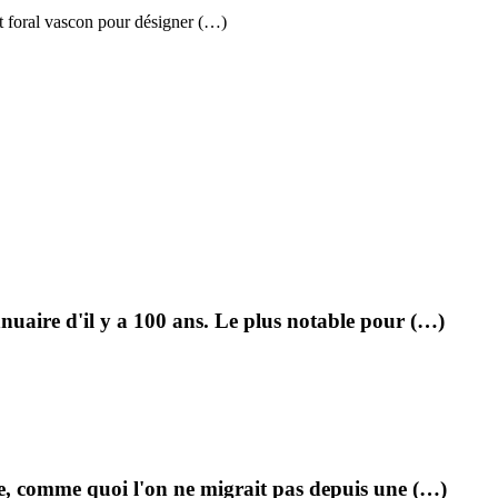
it foral vascon pour désigner (…)
uaire d'il y a 100 ans. Le plus notable pour (…)
e, comme quoi l'on ne migrait pas depuis une (…)