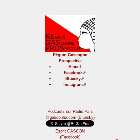
Région Gascogne
Prospective
E-mail
Facebook
Bluesky
Instagram
Podcasts sur Ràdio País
@gasconha.com (Bluesky)
Esprit GASCON
(Facebook)