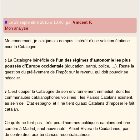
#
Le 29 septembre 2015 à 10:48
,
par
Vincent P.
Mon analyse
Me concernant, je n’ai jamais compris l’intérêt d’une solution étatique
pour la Catalogne :
La Catalogne bénéficie de
l’un des régimes d’autonomie les plus
poussés d’Europe occidentale
(éducation, santé, police, ...). Reste la
question du prélèvement de l’impôt sur le revenu, qui doit pouvoir se
négocier.
C’est couper la Catalogne de son environnement immédiat, dont les
communautés catalanophones voisines : les Països Catalans existent,
au sein de l’État espagnol et il ne tient qu’aux Catalans d’imposer le fait
catalan.
Ce qu’ils ne font pas : très peu d’hommes politiques catalans ont une
carrière à Madrid, sauf nouveauté : Albert Rivera de Ciudadanos, parti
de centre-droit aux tendances recentralisatrices.