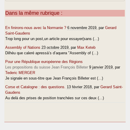
Dans la même rubrique :
En finirons-nous avec la Normanie ?
6 novembre 2019
, par
Gerard
Saint-Gaudens
Trop long pour un post,un article pour essayer(sans (…)
Assembly of Nations
23 octobre 2019
, par
Max Keteb
Dilhèu que caleré apressà’s d’aquera "Assembly of (…)
Pour une République européenne des Régions
Les propositions du suisse Jean François Billeter
9 janvier 2019
, par
Tederic MERGER
Je signale en sous-titre que Jean François Billeter est (…)
Corse et Catalogne : des questions.
13 février 2018
, par
Gerard Saint-
Gaudens
Au delà des prises de position tranchées sur ces deux (…)