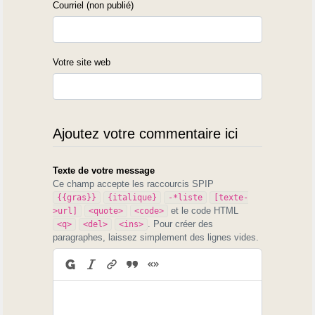
Courriel (non publié)
Votre site web
Ajoutez votre commentaire ici
Texte de votre message
Ce champ accepte les raccourcis SPIP
{{gras}}
{italique}
-*liste
[texte-
et le code HTML
>url]
<quote>
<code>
. Pour créer des
<q>
<del>
<ins>
paragraphes, laissez simplement des lignes vides.