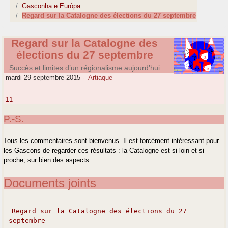
Gasconha e Euròpa
Regard sur la Catalogne des élections du 27 septembre
Regard sur la Catalogne des
élections du 27 septembre
Succès et limites d’un régionalisme aujourd’hui
mardi 29 septembre 2015
-
Artiaque
11
P.-S.
Tous les commentaires sont bienvenus. Il est forcément intéressant pour
les Gascons de regarder ces résultats : la Catalogne est si loin et si
proche, sur bien des aspects...
Documents joints
Regard sur la Catalogne des élections du 27
septembre