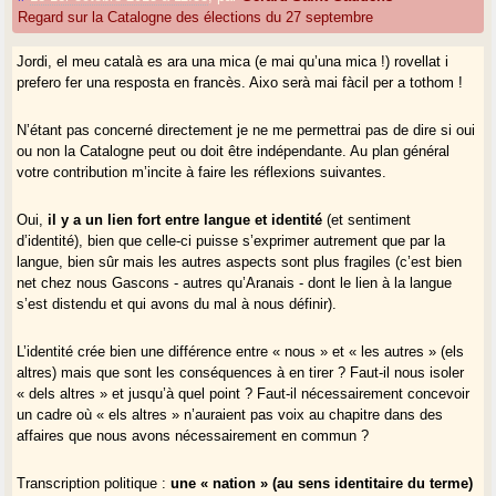
Regard sur la Catalogne des élections du 27 septembre
Jordi, el meu català es ara una mica (e mai qu’una mica !) rovellat i
prefero fer una resposta en francès. Aixo serà mai fàcil per a tothom !
N’étant pas concerné directement je ne me permettrai pas de dire si oui
ou non la Catalogne peut ou doit être indépendante. Au plan général
votre contribution m’incite à faire les réflexions suivantes.
Oui,
il y a un lien fort entre langue et identité
(et sentiment
d’identité), bien que celle-ci puisse s’exprimer autrement que par la
langue, bien sûr mais les autres aspects sont plus fragiles (c’est bien
net chez nous Gascons - autres qu’Aranais - dont le lien à la langue
s’est distendu et qui avons du mal à nous définir).
L’identité crée bien une différence entre « nous » et « les autres » (els
altres) mais que sont les conséquences à en tirer ? Faut-il nous isoler
« dels altres » et jusqu’à quel point ? Faut-il nécessairement concevoir
un cadre où « els altres » n’auraient pas voix au chapitre dans des
affaires que nous avons nécessairement en commun ?
Transcription politique :
une « nation » (au sens identitaire du terme)