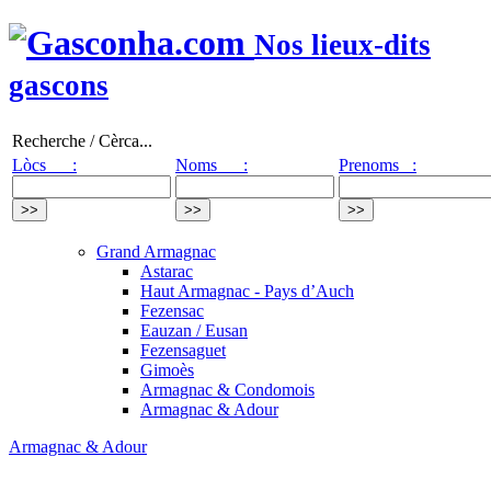
Nos lieux-dits
gascons
Recherche / Cèrca...
Lòcs :
Noms :
Prenoms :
Grand Armagnac
Astarac
Haut Armagnac - Pays d’Auch
Fezensac
Eauzan / Eusan
Fezensaguet
Gimoès
Armagnac & Condomois
Armagnac & Adour
Armagnac & Adour