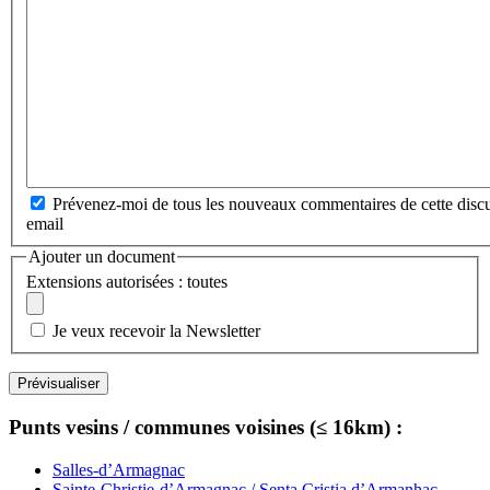
Prévenez-moi de tous les nouveaux commentaires de cette discu
email
Ajouter un document
Extensions autorisées : toutes
Je veux recevoir la Newsletter
Punts vesins / communes voisines (≤ 16km) :
Salles-d’Armagnac
Sainte-Christie-d’Armagnac / Senta Cristia d’Armanhac