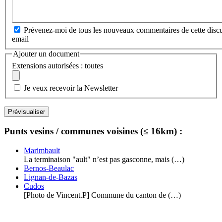
Prévenez-moi de tous les nouveaux commentaires de cette discu
email
Ajouter un document
Extensions autorisées : toutes
Je veux recevoir la Newsletter
Punts vesins / communes voisines (≤ 16km) :
Marimbault
La terminaison "ault" n’est pas gasconne, mais (…)
Bernos-Beaulac
Lignan-de-Bazas
Cudos
[Photo de Vincent.P] Commune du canton de (…)