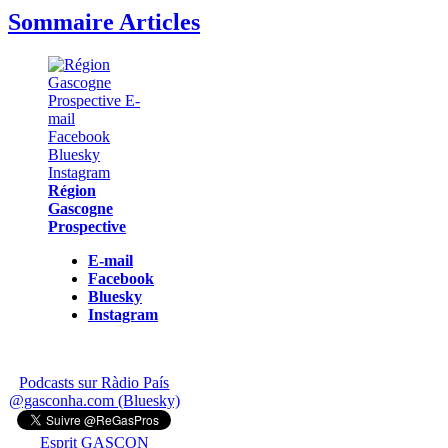
Sommaire Articles
Région
Gascogne
Prospective
E-mail
Facebook
Bluesky
Instagram
Podcasts sur Ràdio País
@gasconha.com (Bluesky)
Esprit GASCON