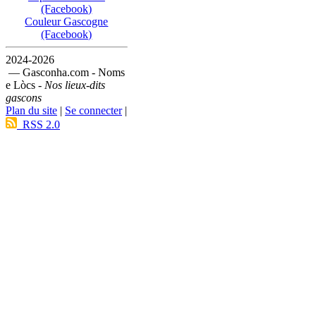
(Facebook)
Couleur Gascogne
(Facebook)
2024-2026
— Gasconha.com - Noms
e Lòcs -
Nos lieux-dits
gascons
Plan du site
|
Se connecter
|
RSS 2.0