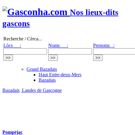
Nos lieux-dits
gascons
Recherche / Cèrca...
Lòcs :
Noms :
Prenoms :
Grand Bazadais
Haut Entre-deux-Mers
Bazadais
Bazadais
Landes de Gascogne
Pompéjac