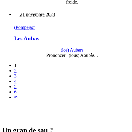
froide.
21 novembre 2023
(Pompéjac)
Les Aubas
(los) Aubars
Prononcer "(lous) Aoubàs".
1
2
3
4
5
6
∞
Un gran de sau ?