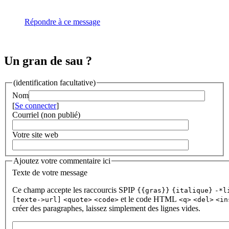
Répondre à ce message
Un gran de sau ?
(identification facultative)
Nom
[
Se connecter
]
Courriel (non publié)
Votre site web
Ajoutez votre commentaire ici
Texte de votre message
Ce champ accepte les raccourcis SPIP
{{gras}}
{italique}
-*l
et le code HTML
[texte->url]
<quote>
<code>
<q>
<del>
<in
créer des paragraphes, laissez simplement des lignes vides.