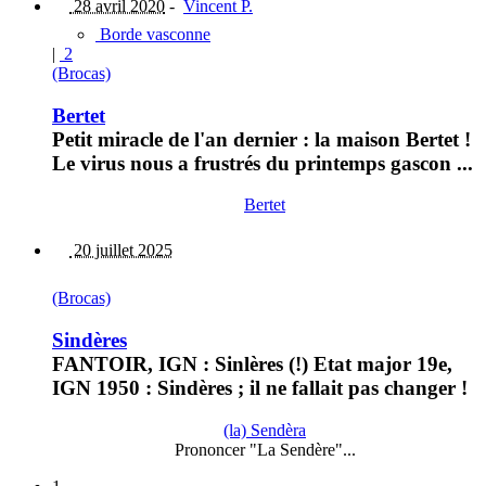
28 avril 2020
-
Vincent P.
Borde vasconne
|
2
(Brocas)
Bertet
Petit miracle de l'an dernier : la maison Bertet !
Le virus nous a frustrés du printemps gascon ...
Bertet
20 juillet 2025
(Brocas)
Sindères
FANTOIR, IGN : Sinlères (!) Etat major 19e,
IGN 1950 : Sindères ; il ne fallait pas changer !
(la) Sendèra
Prononcer "La Sendère"...