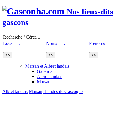
Nos lieux-dits
gascons
Recherche / Cèrca...
Lòcs :
Noms :
Prenoms :
Marsan et Albret landais
Gabardan
Albret landais
Marsan
Albret landais
Marsan
Landes de Gascogne