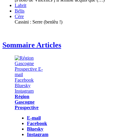
Labrit
Bélis
Cère
Cassini : Serre (benlèu !)
Sommaire Articles
Région
Gascogne
Prospective
E-mail
Facebook
Bluesky
Instagram