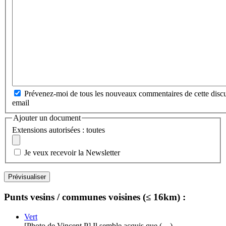
Prévenez-moi de tous les nouveaux commentaires de cette discu
email
Ajouter un document
Extensions autorisées : toutes
Je veux recevoir la Newsletter
Punts vesins / communes voisines (≤ 16km) :
Vert
[Photo de Vincent.P] Il semble acquis que (…)