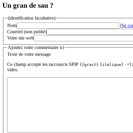
Un gran de sau ?
(identification facultative)
Nom
[
Se co
Courriel (non publié)
Votre site web
Ajoutez votre commentaire ici
Texte de votre message
Ce champ accepte les raccourcis SPIP
{{gras}}
{italique}
-*l
vides.