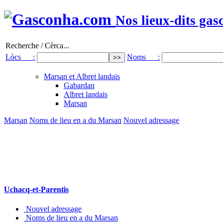
Nos lieux-dits gas
Recherche / Cèrca...
Lòcs :
Noms :
Marsan et Albret landais
Gabardan
Albret landais
Marsan
Marsan
Noms de lieu en a du Marsan
Nouvel adressage
Uchacq-et-Parentis
Nouvel adressage
Noms de lieu en a du Marsan