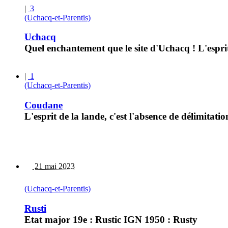
|
3
(Uchacq-et-Parentis)
Uchacq
Quel enchantement que le site d'Uchacq ! L'esprit 
|
1
(Uchacq-et-Parentis)
Coudane
L'esprit de la lande, c'est l'absence de délimitat
21 mai 2023
(Uchacq-et-Parentis)
Rusti
Etat major 19e : Rustic IGN 1950 : Rusty