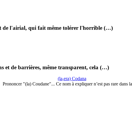
de l'airial, qui fait même tolérer l'horrible (…)
ions et de barrières, même transparent, cela (…)
(la,era) Codana
Prononcer "(la) Coudane"... Ce nom à expliquer n’est pas rare dans l