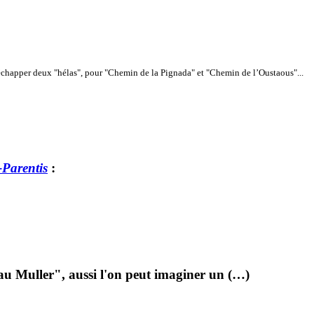
 échapper deux "hélas", pour "Chemin de la Pignada" et "Chemin de l’Oustaous"...
-Parentis
:
au Muller", aussi l'on peut imaginer un (…)