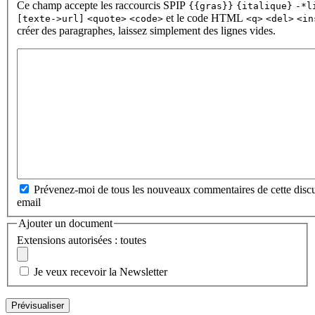
Ce champ accepte les raccourcis SPIP
{{gras}}
{italique}
-*l
et le code HTML
[texte->url]
<quote>
<code>
<q>
<del>
<in
créer des paragraphes, laissez simplement des lignes vides.
Prévenez-moi de tous les nouveaux commentaires de cette discu
email
Ajouter un document
Extensions autorisées : toutes
Je veux recevoir la Newsletter