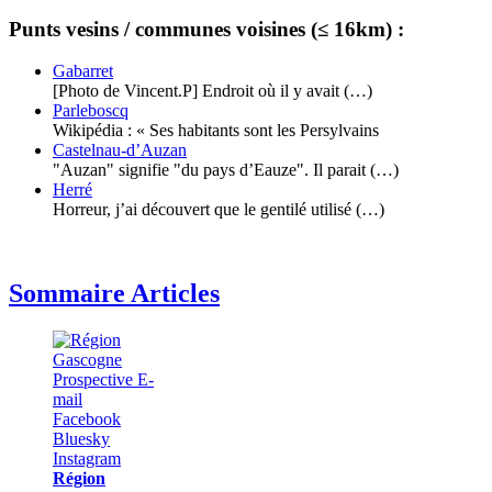
Punts vesins / communes voisines (≤ 16km) :
Gabarret
[Photo de Vincent.P] Endroit où il y avait (…)
Parleboscq
Wikipédia : « Ses habitants sont les Persylvains
Castelnau-d’Auzan
"Auzan" signifie "du pays d’Eauze". Il parait (…)
Herré
Horreur, j’ai découvert que le gentilé utilisé (…)
Sommaire Articles
Région