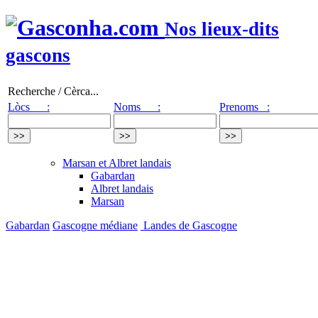
Nos lieux-dits
gascons
Recherche / Cèrca...
Lòcs :
Noms :
Prenoms :
Marsan et Albret landais
Gabardan
Albret landais
Marsan
Gabardan
Gascogne médiane
Landes de Gascogne