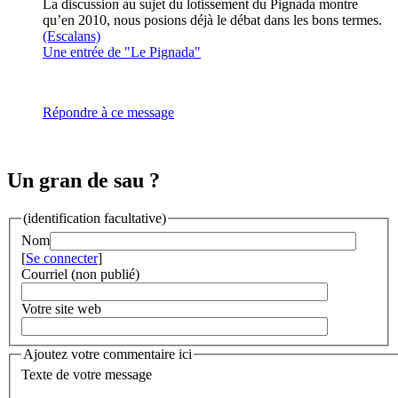
La discussion au sujet du lotissement du Pignada montre
qu’en 2010, nous posions déjà le débat dans les bons termes.
(Escalans)
Une entrée de "Le Pignada"
Répondre à ce message
Un gran de sau ?
(identification facultative)
Nom
[
Se connecter
]
Courriel (non publié)
Votre site web
Ajoutez votre commentaire ici
Texte de votre message