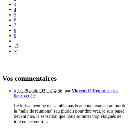
3
4
5
6
7
8
9
…
15
∞
Vos commentaires
#
Le 28 août 2022 à 14:56
,
par
Vincent P.
Retour sur les
lieux cet été
Le lotissement ne me semble pas beaucoup avancer autour de
la "salle de réunions" (au pluriel) pour dire vrai, je suis passé
devant hier, la sensation que nous sommes trop éloignés de
tout en cet endroit.