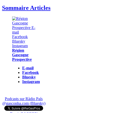
Sommaire Articles
Région
Gascogne
Prospective
E-mail
Facebook
Bluesky
Instagram
Podcasts sur Ràdio País
@gasconha.com (Bluesky)