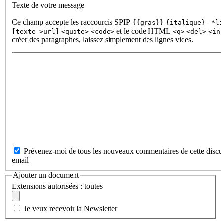
Texte de votre message
Ce champ accepte les raccourcis SPIP
{{gras}}
{italique}
-*l
et le code HTML
[texte->url]
<quote>
<code>
<q>
<del>
<in
créer des paragraphes, laissez simplement des lignes vides.
Prévenez-moi de tous les nouveaux commentaires de cette discu
email
Ajouter un document
Extensions autorisées : toutes
Je veux recevoir la Newsletter