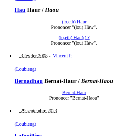
Hau
Haur
/
Haou
(lo,eth) Haur
Prononcer "(lou) Hàw".
(lo,eth) Hau(r) ?
Prononcer "(lou) Hàw".
3 février 2008
-
Vincent P.
(Loubieng)
Bernadhau
Bernat-Haur
/
Bernat-Haou
Bernat-Haur
Prononcer "Bernat-Haou"
29 septembre 2023
(Loubieng)
Lafouillère