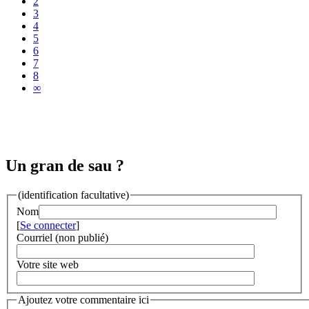
2
3
4
5
6
7
8
∞
Un gran de sau ?
(identification facultative)
Nom
[
Se connecter
]
Courriel (non publié)
Votre site web
Ajoutez votre commentaire ici