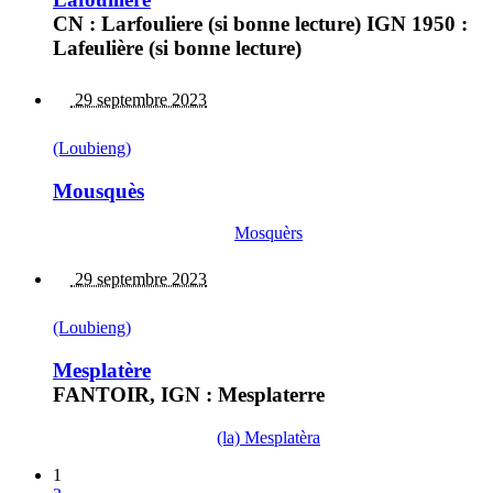
CN : Larfouliere (si bonne lecture) IGN 1950 :
Lafeulière (si bonne lecture)
29 septembre 2023
(Loubieng)
Mousquès
Mosquèrs
29 septembre 2023
(Loubieng)
Mesplatère
FANTOIR, IGN : Mesplaterre
(la) Mesplatèra
1