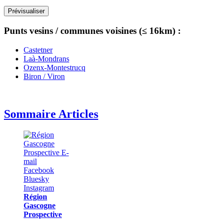
Punts vesins / communes voisines (≤ 16km) :
Castetner
Laà-Mondrans
Ozenx-Montestrucq
Biron / Viron
Sommaire Articles
Région
Gascogne
Prospective