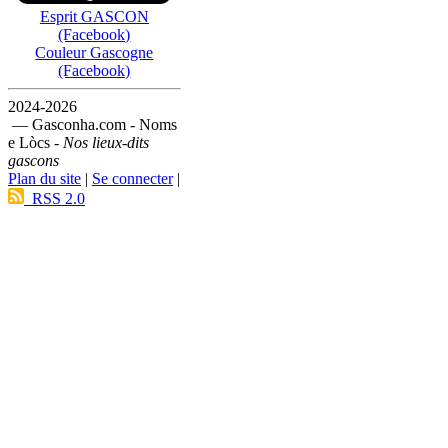
Esprit GASCON
(Facebook)
Couleur Gascogne
(Facebook)
2024-2026
— Gasconha.com - Noms
e Lòcs -
Nos lieux-dits
gascons
Plan du site
|
Se connecter
|
RSS 2.0