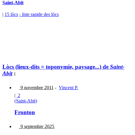
Saint-Abit
|
15 lòcs
- liste rapide des lòcs
Lòcs (lieux-dits = toponymie, paysage...) de
Saint-
Abit
:
9 novembre 2011
-
Vincent P.
|
2
(Saint-Abit)
Fronton
9 septembre 2025