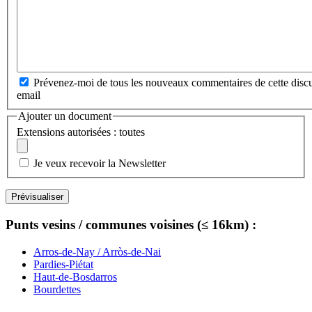
Prévenez-moi de tous les nouveaux commentaires de cette discu
email
Ajouter un document
Extensions autorisées : toutes
Je veux recevoir la Newsletter
Punts vesins / communes voisines (≤ 16km) :
Arros-de-Nay / Arròs-de-Nai
Pardies-Piétat
Haut-de-Bosdarros
Bourdettes