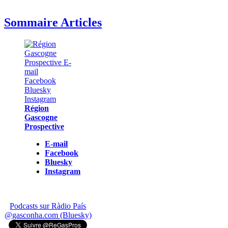
Sommaire Articles
Région
Gascogne
Prospective
E-mail
Facebook
Bluesky
Instagram
Podcasts sur Ràdio País
@gasconha.com (Bluesky)