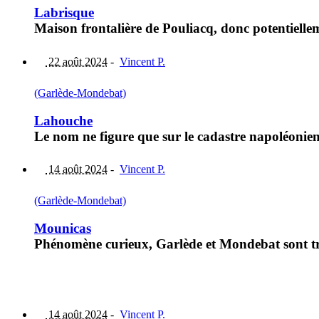
Labrisque
Maison frontalière de Pouliacq, donc potentiellem
22 août 2024
-
Vincent P.
(Garlède-Mondebat)
Lahouche
Le nom ne figure que sur le cadastre napoléonien
14 août 2024
-
Vincent P.
(Garlède-Mondebat)
Mounicas
Phénomène curieux, Garlède et Mondebat sont tr
14 août 2024
-
Vincent P.