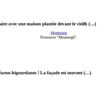
laire avec une maison plantée devant le vieilh (…)
Montsegur
Prononcer "Mounsegû".
béarno-bigourdanes ! La façade est souvent (…)