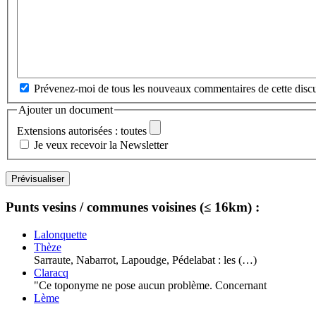
Prévenez-moi de tous les nouveaux commentaires de cette discu
Ajouter un document
Extensions autorisées : toutes
Je veux recevoir la Newsletter
Punts vesins / communes voisines (≤ 16km) :
Lalonquette
Thèze
Sarraute, Nabarrot, Lapoudge, Pédelabat : les (…)
Claracq
"Ce toponyme ne pose aucun problème. Concernant
Lème