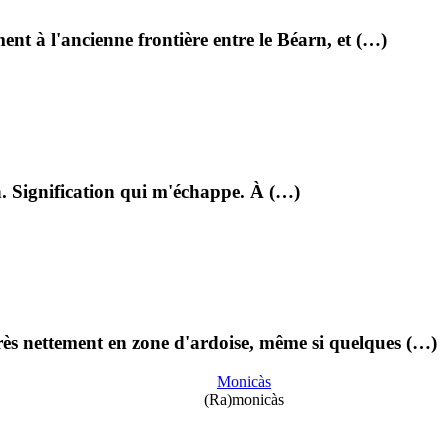
ent à l'ancienne frontière entre le Béarn, et (…)
. Signification qui m'échappe. À (…)
ès nettement en zone d'ardoise, même si quelques (…)
Monicàs
(Ra)monicàs