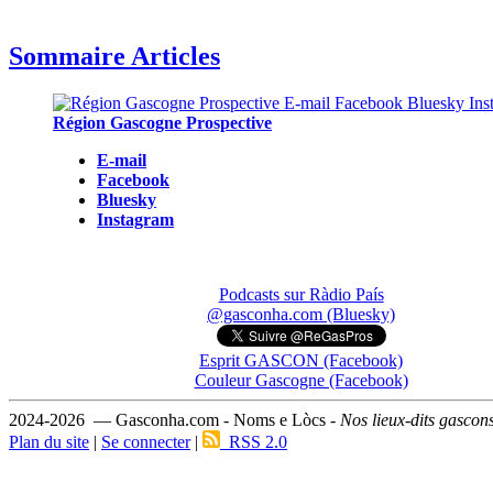
Sommaire Articles
Région Gascogne Prospective
E-mail
Facebook
Bluesky
Instagram
Podcasts sur Ràdio País
@gasconha.com (Bluesky)
Esprit GASCON (Facebook)
Couleur Gascogne (Facebook)
2024-2026 — Gasconha.com - Noms e Lòcs -
Nos lieux-dits gascon
Plan du site
|
Se connecter
|
RSS 2.0