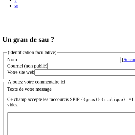
7
∞
Un gran de sau ?
(identification facultative)
Nom
[
Se co
Courriel (non publié)
Votre site web
Ajoutez votre commentaire ici
Texte de votre message
Ce champ accepte les raccourcis SPIP
{{gras}}
{italique}
-*l
vides.