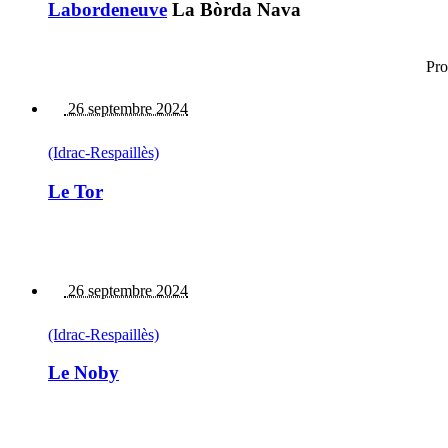
Labordeneuve
La Bòrda Nava
Pro
26 septembre 2024
(Idrac-Respaillès)
Le Tor
26 septembre 2024
(Idrac-Respaillès)
Le Noby