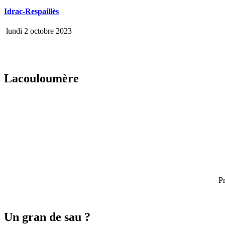
Idrac-Respaillès
lundi 2 octobre 2023
Lacouloumère
P
Un gran de sau ?