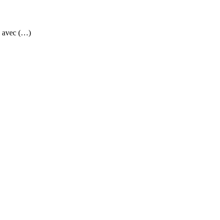
" avec (…)