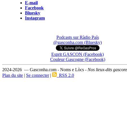
E-mail
Facebook
Bluesky
Instagram
Podcasts sur Ràdio País
@gasconha.com (Bluesky)
Esprit GASCON (Facebook)
Couleur Gascogne (Facebook)
2024-2026 — Gasconha.com - Noms e Lòcs -
Nos lieux-dits gascon
Plan du site
|
Se connecter
|
RSS 2.0