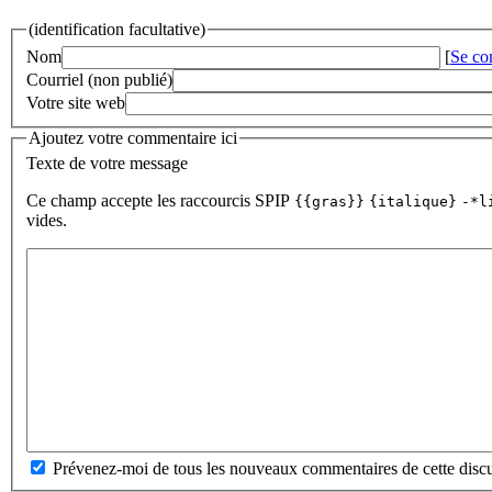
(identification facultative)
Nom
[
Se co
Courriel (non publié)
Votre site web
Ajoutez votre commentaire ici
Texte de votre message
Ce champ accepte les raccourcis SPIP
{{gras}}
{italique}
-*l
vides.
Prévenez-moi de tous les nouveaux commentaires de cette discu