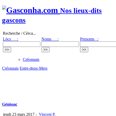
Nos lieux-dits
gascons
Recherche / Cèrca...
Lòcs :
Noms :
Prenoms :
Créonnais
Créonnais
Entre-deux-Mers
Génissac
jeudi 23 mars 2017
-
Vincent P.