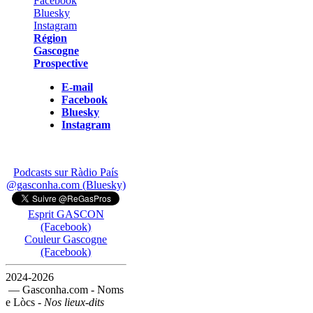
Région
Gascogne
Prospective
E-mail
Facebook
Bluesky
Instagram
Podcasts sur Ràdio País
@gasconha.com (Bluesky)
Esprit GASCON
(Facebook)
Couleur Gascogne
(Facebook)
2024-2026
— Gasconha.com - Noms
e Lòcs -
Nos lieux-dits