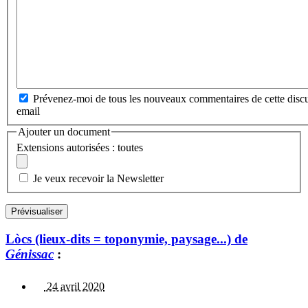
Prévenez-moi de tous les nouveaux commentaires de cette discu
email
Ajouter un document
Extensions autorisées : toutes
Je veux recevoir la Newsletter
Lòcs (lieux-dits = toponymie, paysage...) de
Génissac
:
24 avril 2020