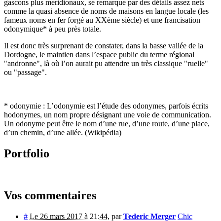
gascons plus méridionaux, se remarque par des détails assez nets
comme la quasi absence de noms de maisons en langue locale (les
fameux noms en fer forgé au XXème siècle) et une francisation
odonymique* à peu près totale.
Il est donc très surprenant de constater, dans la basse vallée de la
Dordogne, le maintien dans l’espace public du terme régional
"andronne", là où l’on aurait pu attendre un très classique "ruelle"
ou "passage".
* odonymie : L’odonymie est l’étude des odonymes, parfois écrits
hodonymes, un nom propre désignant une voie de communication.
Un odonyme peut être le nom d’une rue, d’une route, d’une place,
d’un chemin, d’une allée. (Wikipédia)
Portfolio
Vos commentaires
#
Le 26 mars 2017 à 21:44
,
par
Tederic Merger
Chic