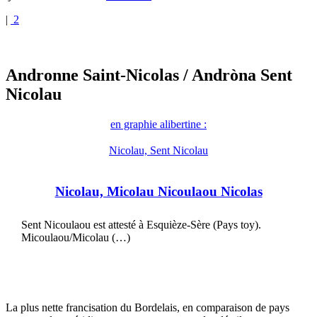
|
2
Andronne Saint-Nicolas
/ Andròna Sent
Nicolau
en graphie alibertine :
Nicolau, Sent Nicolau
Nicolau, Micolau Nicoulaou Nicolas
Sent Nicoulaou est attesté à Esquièze-Sère (Pays toy).
Micoulaou/Micolau (…)
La plus nette francisation du Bordelais, en comparaison de pays