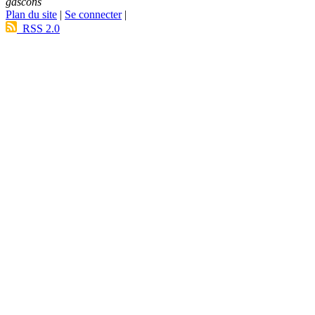
gascons
Plan du site
|
Se connecter
|
RSS 2.0