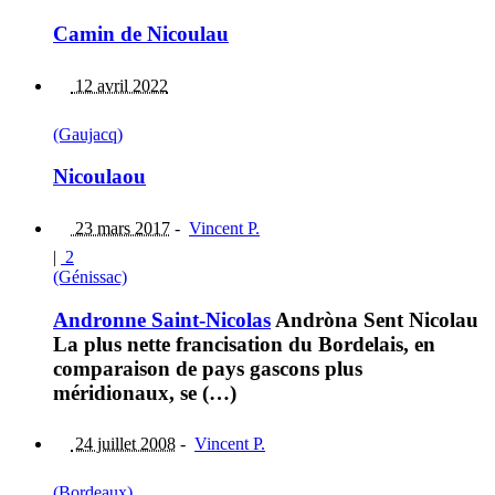
Camin de Nicoulau
12 avril 2022
(Gaujacq)
Nicoulaou
23 mars 2017
-
Vincent P.
|
2
(Génissac)
Andronne Saint-Nicolas
Andròna Sent Nicolau
La plus nette francisation du Bordelais, en
comparaison de pays gascons plus
méridionaux, se (…)
24 juillet 2008
-
Vincent P.
(Bordeaux)