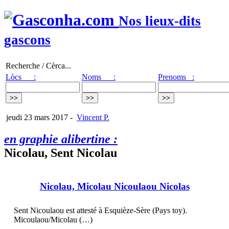
Nos lieux-dits
gascons
Recherche / Cèrca...
Lòcs :
Noms :
Prenoms :
jeudi 23 mars 2017
-
Vincent P.
en graphie alibertine :
Nicolau, Sent Nicolau
Nicolau, Micolau Nicoulaou Nicolas
Sent Nicoulaou est attesté à Esquièze-Sère (Pays toy).
Micoulaou/Micolau (…)