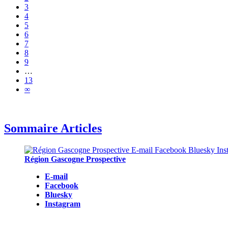
3
4
5
6
7
8
9
…
13
∞
Sommaire Articles
Région Gascogne Prospective
E-mail
Facebook
Bluesky
Instagram