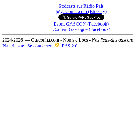
Podcasts sur Ràdio País
@gasconha.com (Bluesky)
Esprit GASCON (Facebook)
Couleur Gascogne (Facebook)
2024-2026 — Gasconha.com - Noms e Lòcs -
Nos lieux-dits gascon
Plan du site
|
Se connecter
|
RSS 2.0