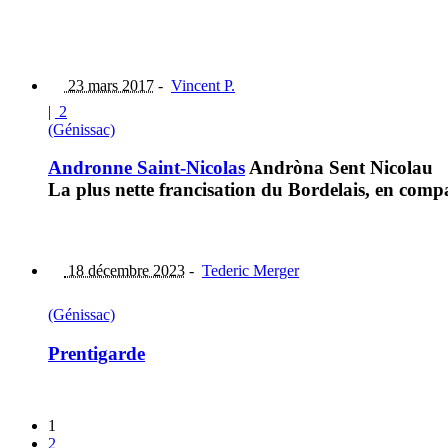
23 mars 2017
-
Vincent P.
|
2
(Génissac)
Andronne Saint-Nicolas
Andròna Sent Nicolau
La plus nette francisation du Bordelais, en com
18 décembre 2023
-
Tederic Merger
(Génissac)
Prentigarde
1
2