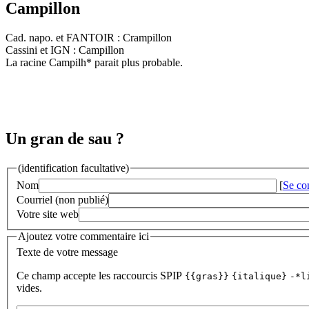
Campillon
Cad. napo. et FANTOIR : Crampillon
Cassini et IGN : Campillon
La racine Campilh* parait plus probable.
Un gran de sau ?
(identification facultative)
Nom
[
Se co
Courriel (non publié)
Votre site web
Ajoutez votre commentaire ici
Texte de votre message
Ce champ accepte les raccourcis SPIP
{{gras}}
{italique}
-*l
vides.