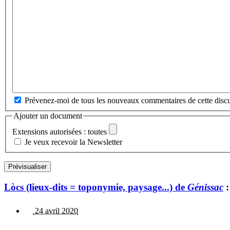
Prévenez-moi de tous les nouveaux commentaires de cette discu
Ajouter un document
Extensions autorisées : toutes
Je veux recevoir la Newsletter
Lòcs (lieux-dits = toponymie, paysage...) de
Génissac
:
24 avril 2020