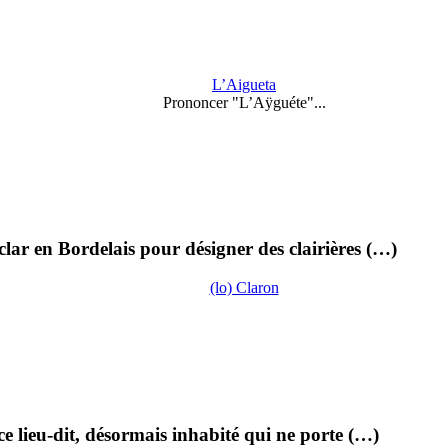
L’Aigueta
Prononcer "L’Aÿguéte"...
clar en Bordelais pour désigner des clairières (…)
(lo) Claron
e lieu-dit, désormais inhabité qui ne porte (…)