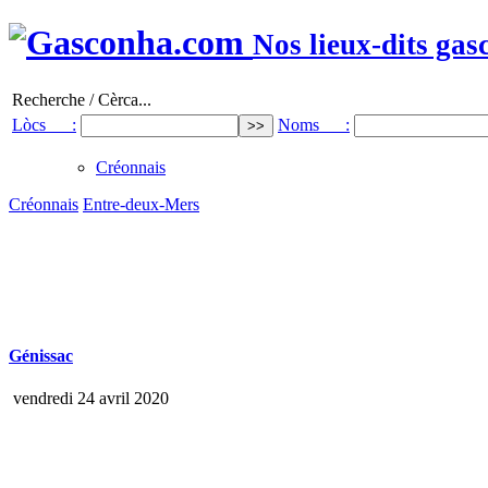
Nos lieux-dits gas
Recherche / Cèrca...
Lòcs :
Noms :
Créonnais
Créonnais
Entre-deux-Mers
Génissac
vendredi 24 avril 2020