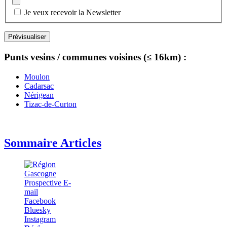
Je veux recevoir la Newsletter
Punts vesins / communes voisines (≤ 16km) :
Moulon
Cadarsac
Nérigean
Tizac-de-Curton
Sommaire Articles