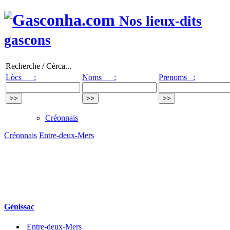
Nos lieux-dits
gascons
Recherche / Cèrca...
Lòcs :
Noms :
Prenoms :
Créonnais
Créonnais
Entre-deux-Mers
Génissac
Entre-deux-Mers