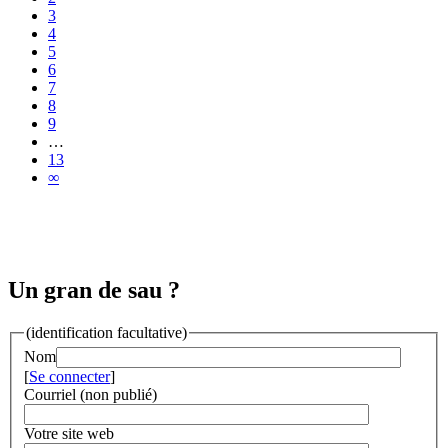
3
4
5
6
7
8
9
…
13
∞
Un gran de sau ?
(identification facultative)
Nom
[
Se connecter
]
Courriel (non publié)
Votre site web