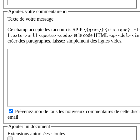
Ajoutez votre commentaire ici
Texte de votre message
Ce champ accepte les raccourcis SPIP
{{gras}}
{italique}
-*l
et le code HTML
[texte->url]
<quote>
<code>
<q>
<del>
<in
créer des paragraphes, laissez simplement des lignes vides.
Prévenez-moi de tous les nouveaux commentaires de cette discu
email
Ajouter un document
Extensions autorisées : toutes