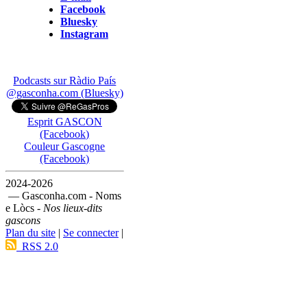
Facebook
Bluesky
Instagram
Podcasts sur Ràdio País
@gasconha.com (Bluesky)
Esprit GASCON
(Facebook)
Couleur Gascogne
(Facebook)
2024-2026
— Gasconha.com - Noms
e Lòcs -
Nos lieux-dits
gascons
Plan du site
|
Se connecter
|
RSS 2.0