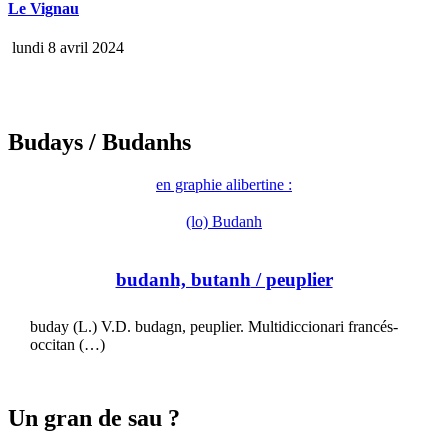
Le Vignau
lundi 8 avril 2024
Budays
/ Budanhs
en graphie alibertine :
(lo) Budanh
budanh, butanh
/ peuplier
buday (L.) V.D. budagn, peuplier. Multidiccionari francés-
occitan (…)
Un gran de sau ?