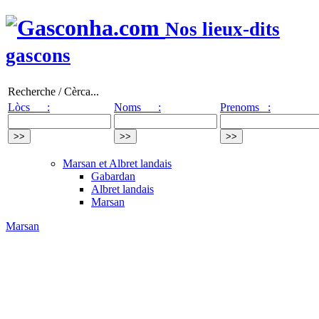
Nos lieux-dits
gascons
Recherche / Cèrca...
Lòcs :
Noms :
Prenoms :
Marsan et Albret landais
Gabardan
Albret landais
Marsan
Marsan