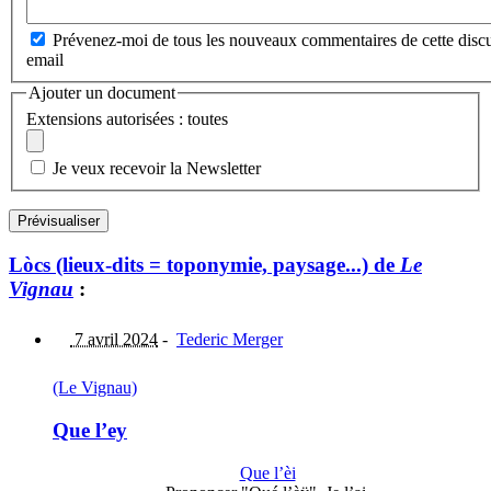
Prévenez-moi de tous les nouveaux commentaires de cette discu
email
Ajouter un document
Extensions autorisées : toutes
Je veux recevoir la Newsletter
Lòcs (lieux-dits = toponymie, paysage...) de
Le
Vignau
:
7 avril 2024
-
Tederic Merger
(Le Vignau)
Que l’ey
Que l’èi