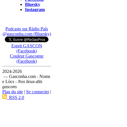
Bluesky
Instagram
Podcasts sur Ràdio País
@gasconha.com (Bluesky)
Esprit GASCON
(Facebook)
Couleur Gascogne
(Facebook)
2024-2026
— Gasconha.com - Noms
e Lòcs -
Nos lieux-dits
gascons
Plan du site
|
Se connecter
|
RSS 2.0