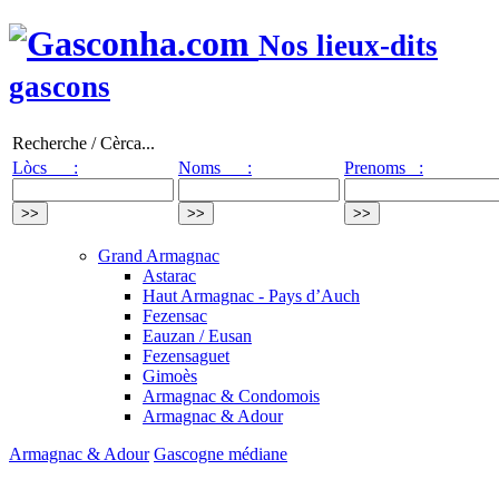
Nos lieux-dits
gascons
Recherche / Cèrca...
Lòcs :
Noms :
Prenoms :
Grand Armagnac
Astarac
Haut Armagnac - Pays d’Auch
Fezensac
Eauzan / Eusan
Fezensaguet
Gimoès
Armagnac & Condomois
Armagnac & Adour
Armagnac & Adour
Gascogne médiane