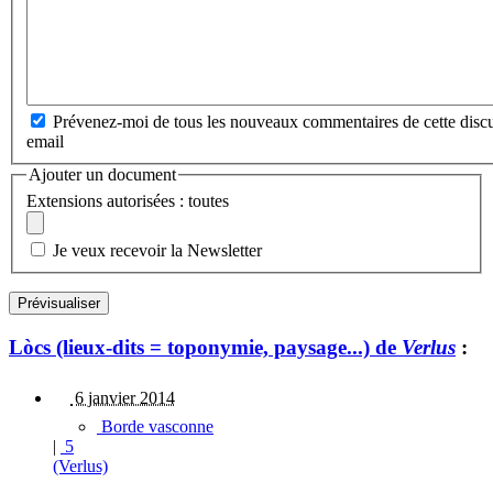
Prévenez-moi de tous les nouveaux commentaires de cette discu
email
Ajouter un document
Extensions autorisées : toutes
Je veux recevoir la Newsletter
Lòcs (lieux-dits = toponymie, paysage...) de
Verlus
:
6 janvier 2014
Borde vasconne
|
5
(Verlus)