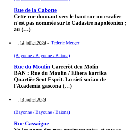
Rue de la Cabotte
Cette rue donnant vers le haut sur un escalier
n'est pas nommée sur le Cadastre napoléonien ;
au (…)
14 juillet 2024
-
Tederic Merger
(Bayonne / Bayoune / Baiona)
Rue du Moulin
Carreròt deu Molin
BAN : Rue du Moulin / Eihera karrika
Quartièr Sent Esprit. Lo sieti sociau de
l'Academia gascona (…)
14 juillet 2024
(Bayonne / Bayoune / Baiona)
Rue Cassaigne
Vu les noms des rues environnantes, et que ce