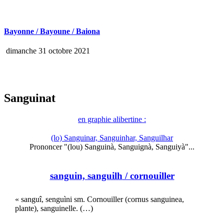
Bayonne / Bayoune / Baiona
dimanche 31 octobre 2021
Sanguinat
en graphie alibertine :
(lo) Sanguinar, Sanguinhar, Sanguilhar
Prononcer "(lou) Sanguinà, Sanguignà, Sanguiyà"...
sanguin, sanguilh
/ cornouiller
« sanguî, senguìni sm. Cornouiller (cornus sanguinea,
plante), sanguinelle. (…)