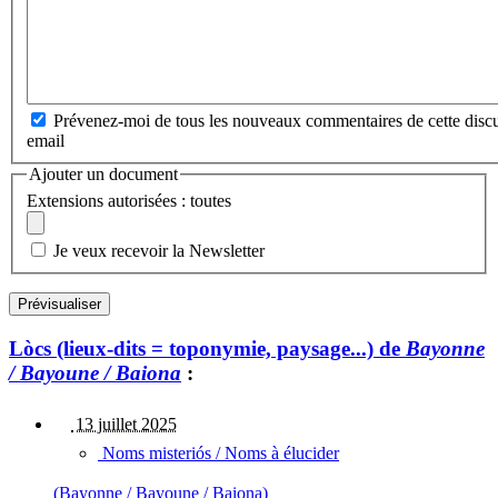
Prévenez-moi de tous les nouveaux commentaires de cette discu
email
Ajouter un document
Extensions autorisées : toutes
Je veux recevoir la Newsletter
Lòcs (lieux-dits = toponymie, paysage...) de
Bayonne
/ Bayoune / Baiona
:
13 juillet 2025
Noms misteriós / Noms à élucider
(Bayonne / Bayoune / Baiona)