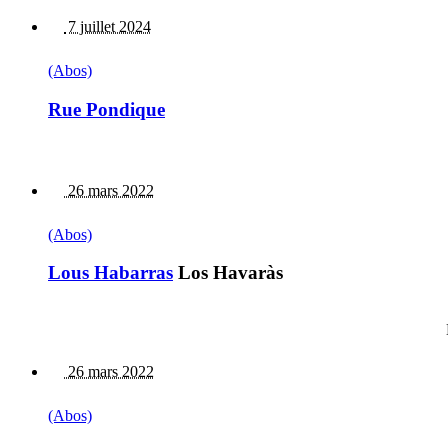
7 juillet 2024
(Abos)
Rue Pondique
26 mars 2022
(Abos)
Lous Habarras
Los Havaràs
26 mars 2022
(Abos)