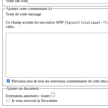
Votre site web
Ajoutez votre commentaire ici
Texte de votre message
Ce champ accepte les raccourcis SPIP
{{gras}}
{italique}
-*l
vides.
Prévenez-moi de tous les nouveaux commentaires de cette discu
Ajouter un document
Extensions autorisées : toutes
Je veux recevoir la Newsletter