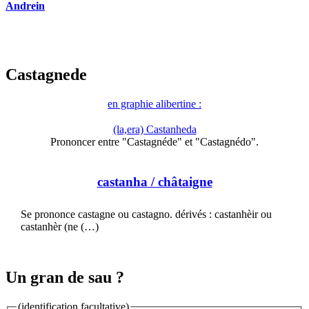
Andrein
Castagnede
en graphie alibertine :
(la,era) Castanheda
Prononcer entre "Castagnéde" et "Castagnédo".
castanha
/ châtaigne
Se prononce castagne ou castagno. dérivés : castanhèir ou
castanhèr (ne (…)
Un gran de sau ?
(identification facultative)