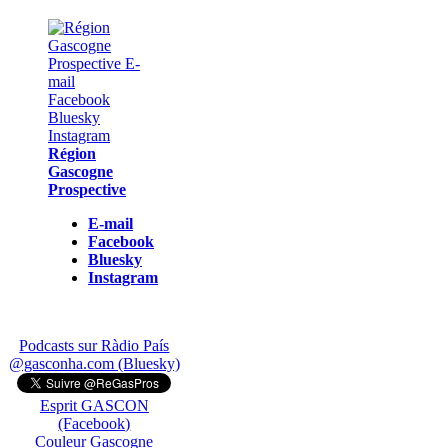
Région
Gascogne
Prospective
E-mail
Facebook
Bluesky
Instagram
Podcasts sur Ràdio País
@gasconha.com (Bluesky)
Esprit GASCON
(Facebook)
Couleur Gascogne