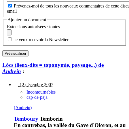
Prévenez-moi de tous les nouveaux commentaires de cette discu
email
Ajouter un document
Extensions autorisées : toutes
Je veux recevoir la Newsletter
Lòcs (lieux-dits = toponymie, paysage...) de
Andrein
:
12 décembre 2007
Incontournables
cap-de-paja
(Andrein)
Temboury
Temborin
En contrebas, la vallée du Gave d'Oloron, et au