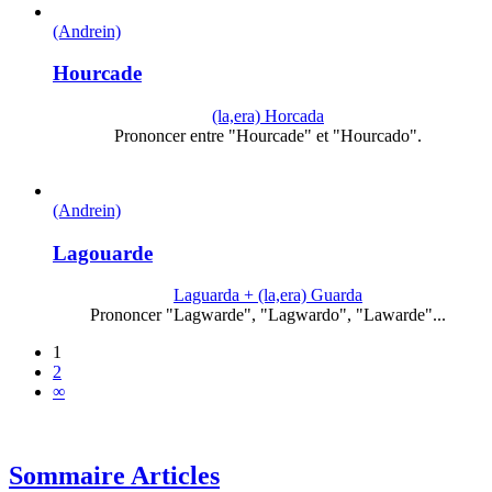
(Andrein)
Hourcade
(la,era) Horcada
Prononcer entre "Hourcade" et "Hourcado".
(Andrein)
Lagouarde
Laguarda + (la,era) Guarda
Prononcer "Lagwarde", "Lagwardo", "Lawarde"...
1
2
∞
Sommaire Articles