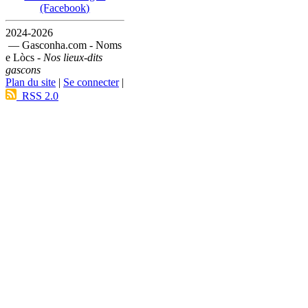
(Facebook)
2024-2026
— Gasconha.com - Noms
e Lòcs -
Nos lieux-dits
gascons
Plan du site
|
Se connecter
|
RSS 2.0