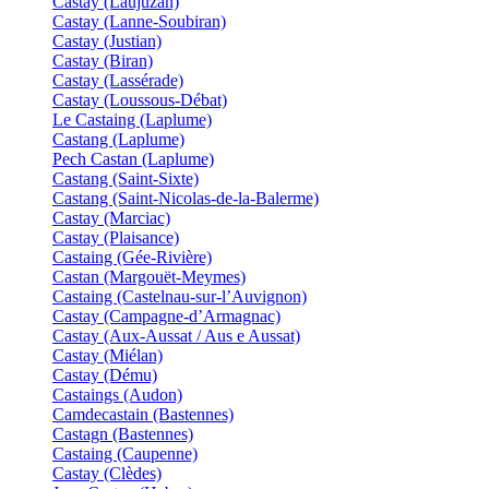
Castay (Laujuzan)
Castay (Lanne-Soubiran)
Castay (Justian)
Castay (Biran)
Castay (Lassérade)
Castay (Loussous-Débat)
Le Castaing (Laplume)
Castang (Laplume)
Pech Castan (Laplume)
Castang (Saint-Sixte)
Castang (Saint-Nicolas-de-la-Balerme)
Castay (Marciac)
Castay (Plaisance)
Castaing (Gée-Rivière)
Castan (Margouët-Meymes)
Castaing (Castelnau-sur-l’Auvignon)
Castay (Campagne-d’Armagnac)
Castay (Aux-Aussat / Aus e Aussat)
Castay (Miélan)
Castay (Dému)
Castaings (Audon)
Camdecastain (Bastennes)
Castagn (Bastennes)
Castaing (Caupenne)
Castay (Clèdes)