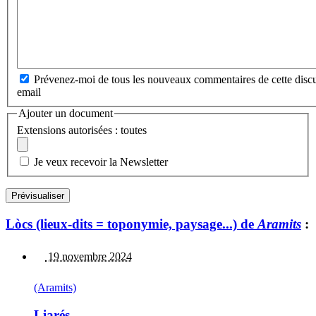
Prévenez-moi de tous les nouveaux commentaires de cette discu
email
Ajouter un document
Extensions autorisées : toutes
Je veux recevoir la Newsletter
Lòcs (lieux-dits = toponymie, paysage...) de
Aramits
:
19 novembre 2024
(Aramits)
Liarés