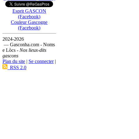
Esprit GASCON
(Facebook)
Couleur Gascogne
(Facebook)
2024-2026
— Gasconha.com - Noms
e Lòcs -
Nos lieux-dits
gascons
Plan du site
|
Se connecter
|
RSS 2.0