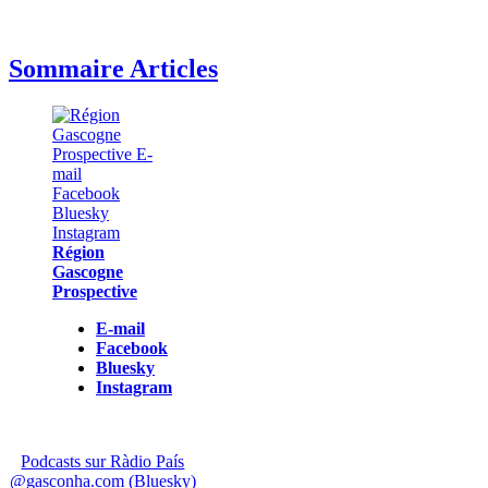
Sommaire Articles
Région
Gascogne
Prospective
E-mail
Facebook
Bluesky
Instagram
Podcasts sur Ràdio País
@gasconha.com (Bluesky)