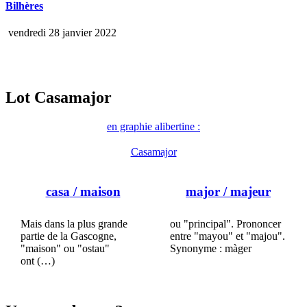
Bilhères
vendredi 28 janvier 2022
Lot Casamajor
en graphie alibertine :
Casamajor
casa
/ maison
major
/ majeur
Mais dans la plus grande
ou "principal". Prononcer
partie de la Gascogne,
entre "mayou" et "majou".
"maison" ou "ostau"
Synonyme : màger
ont (…)