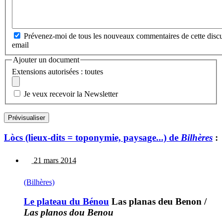
Prévenez-moi de tous les nouveaux commentaires de cette discu
email
Ajouter un document
Extensions autorisées : toutes
Je veux recevoir la Newsletter
Lòcs (lieux-dits = toponymie, paysage...) de
Bilhères
:
21 mars 2014
(Bilhères)
Le plateau du Bénou
Las planas deu Benon
/
Las planos dou Benou