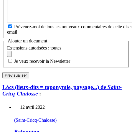
Prévenez-moi de tous les nouveaux commentaires de cette discu
email
Ajouter un document
Extensions autorisées : toutes
Je veux recevoir la Newsletter
Lòcs (lieux-dits = toponymie, paysage...) de
Saint-
Cricq-Chalosse
:
12 avril 2022
(Saint-Cricq-Chalosse)
Bahougne