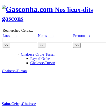
Nos lieux-dits
gascons
Recherche / Cèrca...
Lòcs :
Noms :
Prenoms :
Chalosse-Orthe-Tursan
Pays d’Orthe
Chalosse-Tursan
Chalosse-Tursan
Saint-Cricq-Chalosse