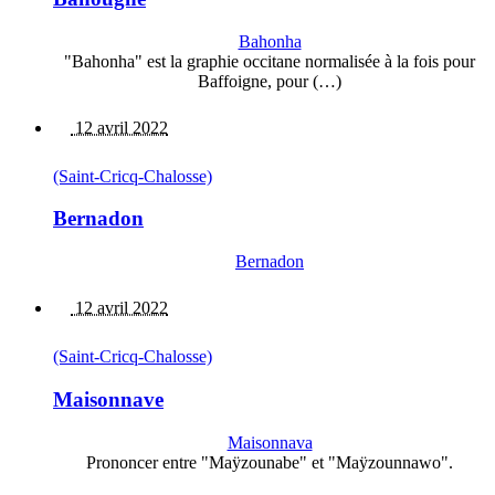
Bahonha
"Bahonha" est la graphie occitane normalisée à la fois pour
Baffoigne, pour (…)
12 avril 2022
(Saint-Cricq-Chalosse)
Bernadon
Bernadon
12 avril 2022
(Saint-Cricq-Chalosse)
Maisonnave
Maisonnava
Prononcer entre "Maÿzounabe" et "Maÿzounnawo".