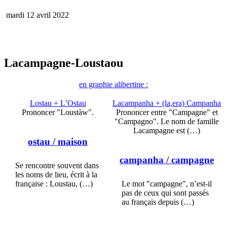
mardi 12 avril 2022
Lacampagne-Loustaou
en graphie alibertine :
Lostau + L’Ostau
Lacampanha + (la,era) Campanha
Prononcer "Loustàw".
Prononcer entre "Campagne" et
"Campagno". Le nom de famille
Lacampagne est (…)
ostau
/ maison
campanha
/ campagne
Se rencontre souvent dans
les noms de lieu, écrit à la
française : Loustau, (…)
Le mot "campagne", n’est-il
pas de ceux qui sont passés
au français depuis (…)