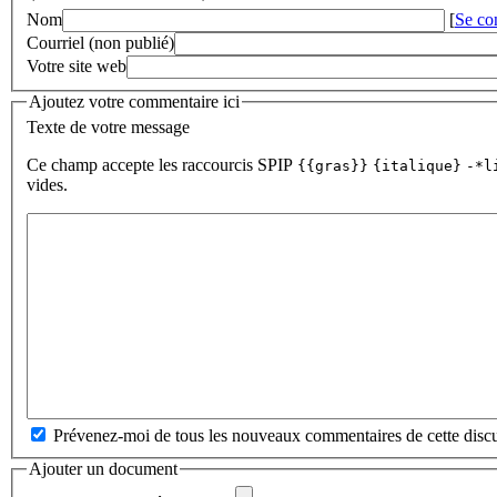
Nom
[
Se co
Courriel (non publié)
Votre site web
Ajoutez votre commentaire ici
Texte de votre message
Ce champ accepte les raccourcis SPIP
{{gras}}
{italique}
-*l
vides.
Prévenez-moi de tous les nouveaux commentaires de cette discu
Ajouter un document