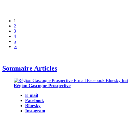
1
2
3
4
5
∞
Sommaire Articles
Région Gascogne Prospective
E-mail
Facebook
Bluesky
Instagram