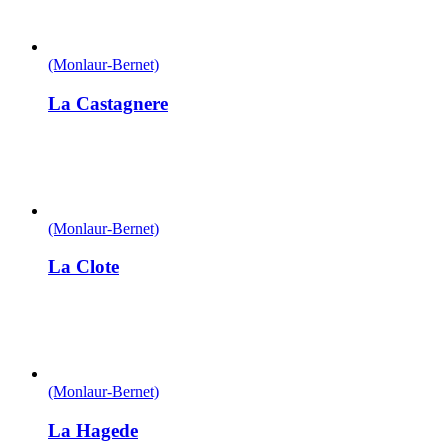
(Monlaur-Bernet)
La Castagnere
(Monlaur-Bernet)
La Clote
(Monlaur-Bernet)
La Hagede