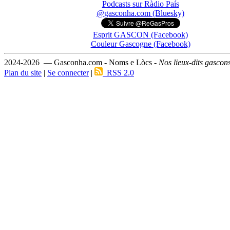
Podcasts sur Ràdio País
@gasconha.com (Bluesky)
Esprit GASCON (Facebook)
Couleur Gascogne (Facebook)
2024-2026 — Gasconha.com - Noms e Lòcs -
Nos lieux-dits gascon
Plan du site
|
Se connecter
|
RSS 2.0