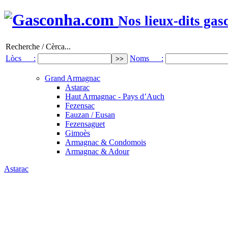
Nos lieux-dits gas
Recherche / Cèrca...
Lòcs :
Noms :
Grand Armagnac
Astarac
Haut Armagnac - Pays d’Auch
Fezensac
Eauzan / Eusan
Fezensaguet
Gimoès
Armagnac & Condomois
Armagnac & Adour
Astarac