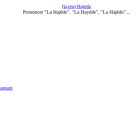
(la,era) Hajeda
Prononcer "La Hajéde", "La Hayéde", "La Hajédo"...