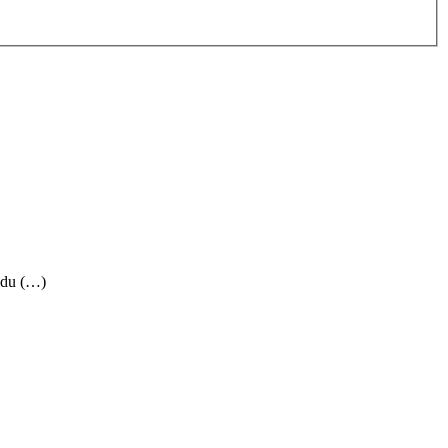
t du (…)