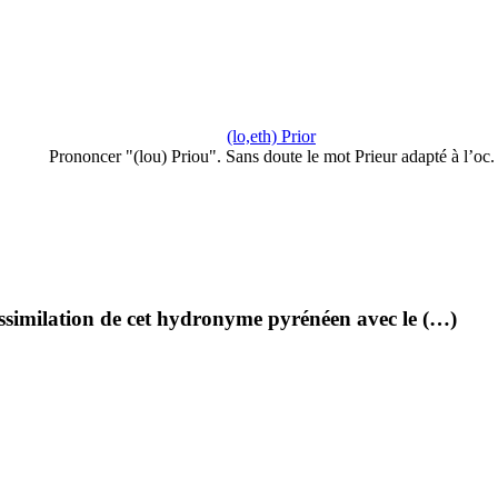
(lo,eth) Prior
Prononcer "(lou) Priou". Sans doute le mot Prieur adapté à l’oc.
assimilation de cet hydronyme pyrénéen avec le (…)