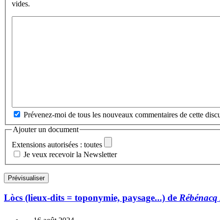
vides.
Prévenez-moi de tous les nouveaux commentaires de cette discu
Ajouter un document
Extensions autorisées : toutes
Je veux recevoir la Newsletter
Lòcs (lieux-dits = toponymie, paysage...) de
Rébénacq 