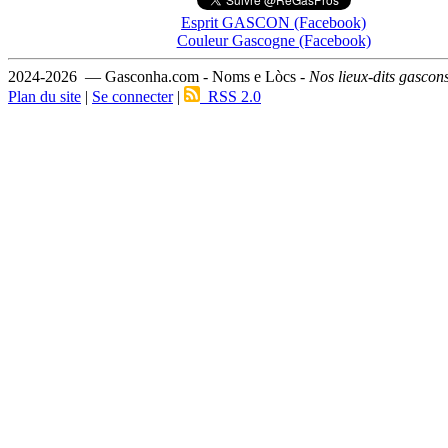
Esprit GASCON (Facebook)
Couleur Gascogne (Facebook)
2024-2026 — Gasconha.com - Noms e Lòcs -
Nos lieux-dits gascon
Plan du site
|
Se connecter
|
RSS 2.0