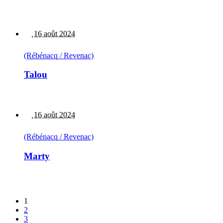
16 août 2024
(Rébénacq / Revenac)
Talou
16 août 2024
(Rébénacq / Revenac)
Marty
1
2
3