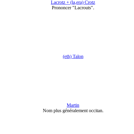
Lacrotz + (la,era) Crotz
Prononcer "Lacrouts".
(eth) Talon
Martin
Nom plus généralement occitan.