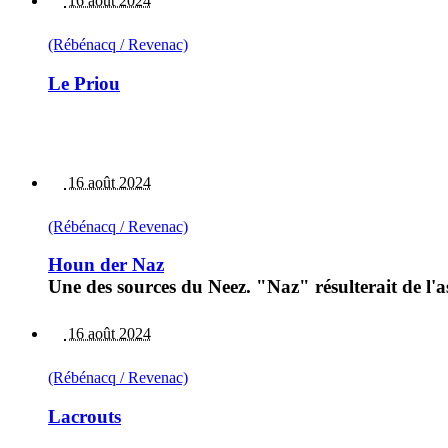
16 août 2024
(Rébénacq / Revenac)
Le Priou
16 août 2024
(Rébénacq / Revenac)
Houn der Naz
Une des sources du Neez. "Naz" résulterait de l'
16 août 2024
(Rébénacq / Revenac)
Lacrouts