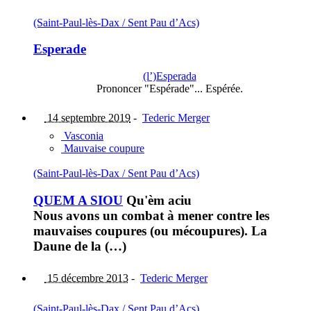
(Saint-Paul-lès-Dax / Sent Pau d’Acs)
Esperade
(l’)Esperada
Prononcer "Espérade"... Espérée.
14 septembre 2019
-
Tederic Merger
Vasconia
Mauvaise coupure
(Saint-Paul-lès-Dax / Sent Pau d’Acs)
QUEM A SIOU
Qu'èm aciu
Nous avons un combat à mener contre les
mauvaises coupures (ou mécoupures). La
Daune de la (…)
15 décembre 2013
-
Tederic Merger
(Saint-Paul-lès-Dax / Sent Pau d’Acs)