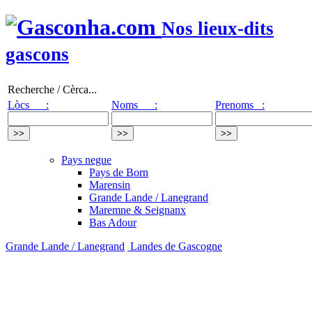
Nos lieux-dits
gascons
Recherche / Cèrca...
Lòcs :
Noms :
Prenoms :
Pays negue
Pays de Born
Marensin
Grande Lande / Lanegrand
Maremne & Seignanx
Bas Adour
Grande Lande / Lanegrand
Landes de Gascogne