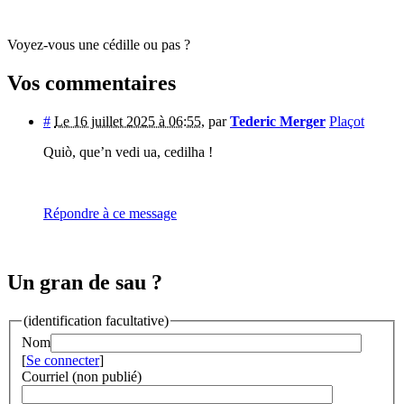
Voyez-vous une cédille ou pas ?
Vos commentaires
#
Le 16 juillet 2025 à 06:55
,
par
Tederic Merger
Plaçot
Quiò, que’n vedi ua, cedilha !
Répondre à ce message
Un gran de sau ?
(identification facultative)
Nom
[
Se connecter
]
Courriel (non publié)