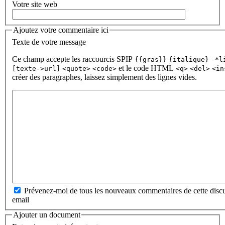
Votre site web
Ajoutez votre commentaire ici
Texte de votre message
Ce champ accepte les raccourcis SPIP
{{gras}}
{italique}
-*l
et le code HTML
[texte->url]
<quote>
<code>
<q>
<del>
<in
créer des paragraphes, laissez simplement des lignes vides.
Prévenez-moi de tous les nouveaux commentaires de cette discu
email
Ajouter un document