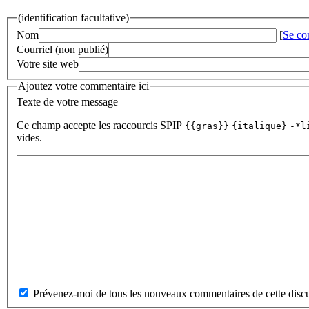
(identification facultative)
Nom
[
Se co
Courriel (non publié)
Votre site web
Ajoutez votre commentaire ici
Texte de votre message
Ce champ accepte les raccourcis SPIP
{{gras}}
{italique}
-*l
vides.
Prévenez-moi de tous les nouveaux commentaires de cette discu