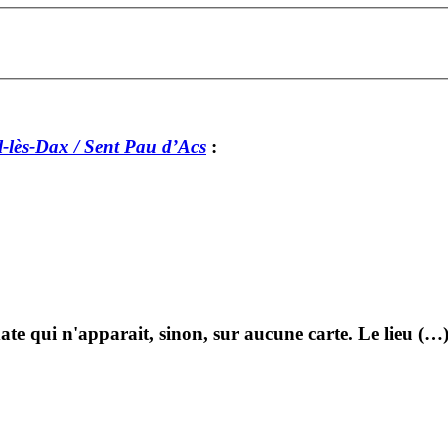
-lès-Dax / Sent Pau d’Acs
:
 qui n'apparait, sinon, sur aucune carte. Le lieu (…