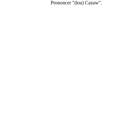
Prononcer "(lou) Cazaw".