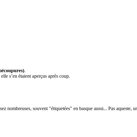
mécoupures)
.
 elle s’en étaient aperçus après coup.
sez nombreuses, souvent "étiquetées" en basque aussi... Pas aqueste, 