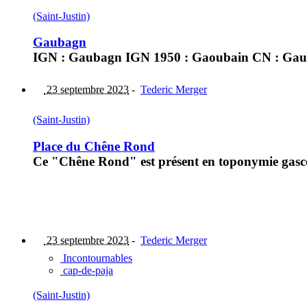
(Saint-Justin)
Gaubagn
IGN : Gaubagn IGN 1950 : Gaoubain CN : Ga
23 septembre 2023
-
Tederic Merger
(Saint-Justin)
Place du Chêne Rond
Ce "Chêne Rond" est présent en toponymie gascon
23 septembre 2023
-
Tederic Merger
Incontournables
cap-de-paja
(Saint-Justin)