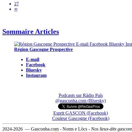
27
∞
Sommaire Articles
Région Gascogne Prospective
E-mail
Facebook
Bluesky
Instagram
Podcasts sur Ràdio País
@gasconha.com (Bluesky)
Esprit GASCON (Facebook)
Couleur Gascogne (Facebook)
2024-2026 — Gasconha.com - Noms e Lòcs -
Nos lieux-dits gascon