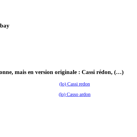
ubay
ne, mais en version originale : Cassi rédon, (…)
(lo) Cassi redon
(lo) Casso ardon