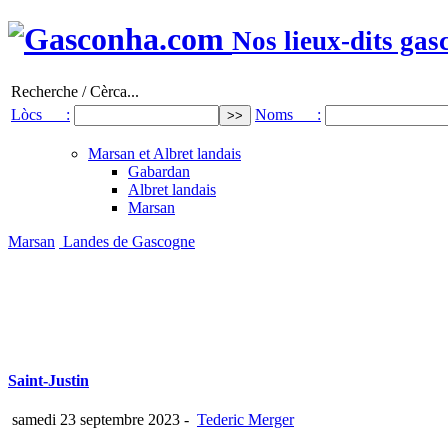
Nos lieux-dits gas
Recherche / Cèrca...
Lòcs :
Noms :
Marsan et Albret landais
Gabardan
Albret landais
Marsan
Marsan
Landes de Gascogne
Saint-Justin
samedi 23 septembre 2023
-
Tederic Merger