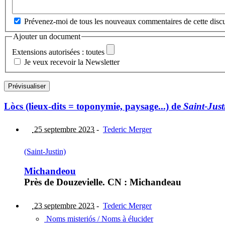
Prévenez-moi de tous les nouveaux commentaires de cette discu
Ajouter un document
Extensions autorisées : toutes
Je veux recevoir la Newsletter
Lòcs (lieux-dits = toponymie, paysage...) de
Saint-Just
25 septembre 2023
-
Tederic Merger
(Saint-Justin)
Michandeou
Près de Douzevielle. CN : Michandeau
23 septembre 2023
-
Tederic Merger
Noms misteriós / Noms à élucider