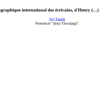
iographique international des écrivains, d'Henry (…)
(lo) Tausin
Prononcer "(lou) Tàwzi(ng)".