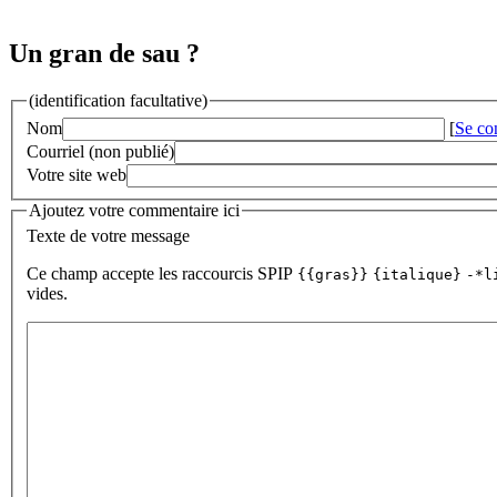
Un gran de sau ?
(identification facultative)
Nom
[
Se co
Courriel (non publié)
Votre site web
Ajoutez votre commentaire ici
Texte de votre message
Ce champ accepte les raccourcis SPIP
{{gras}}
{italique}
-*l
vides.