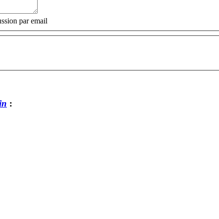
ssion par email
in
: