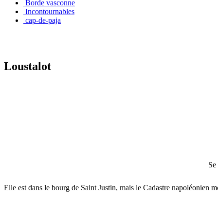
Borde vasconne
Incontournables
cap-de-paja
Loustalot
Se 
Elle est dans le bourg de Saint Justin, mais le Cadastre napoléonien mo