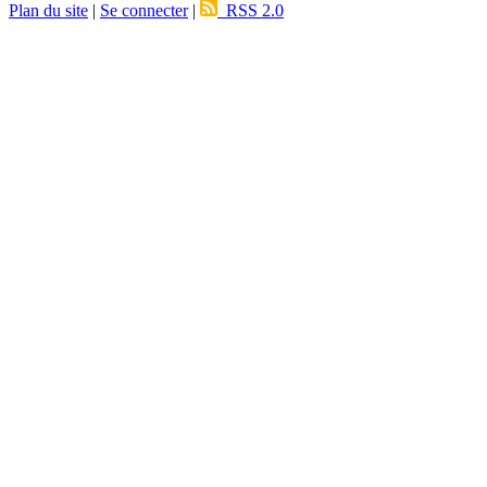
Plan du site
|
Se connecter
|
RSS 2.0