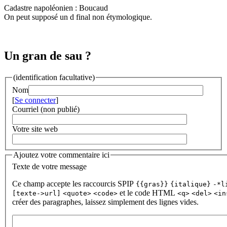
Cadastre napoléonien : Boucaud
On peut supposé un d final non étymologique.
Un gran de sau ?
(identification facultative)
Nom
[
Se connecter
]
Courriel (non publié)
Votre site web
Ajoutez votre commentaire ici
Texte de votre message
Ce champ accepte les raccourcis SPIP
{{gras}}
{italique}
-*l
et le code HTML
[texte->url]
<quote>
<code>
<q>
<del>
<in
créer des paragraphes, laissez simplement des lignes vides.