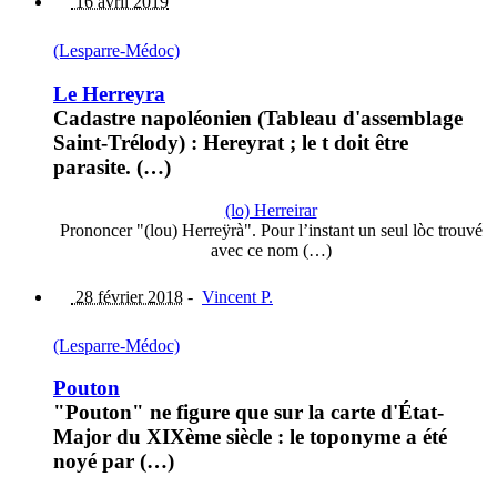
16 avril 2019
(Lesparre-Médoc)
Le Herreyra
Cadastre napoléonien (Tableau d'assemblage
Saint-Trélody) : Hereyrat ; le t doit être
parasite. (…)
(lo) Herreirar
Prononcer "(lou) Herreÿrà". Pour l’instant un seul lòc trouvé
avec ce nom (…)
28 février 2018
-
Vincent P.
(Lesparre-Médoc)
Pouton
"Pouton" ne figure que sur la carte d'État-
Major du XIXème siècle : le toponyme a été
noyé par (…)