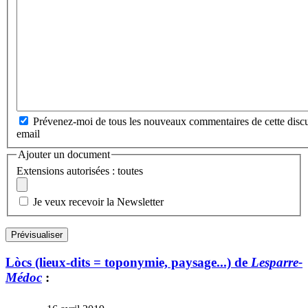
Prévenez-moi de tous les nouveaux commentaires de cette discu
email
Ajouter un document
Extensions autorisées : toutes
Je veux recevoir la Newsletter
Lòcs (lieux-dits = toponymie, paysage...) de
Lesparre-
Médoc
: