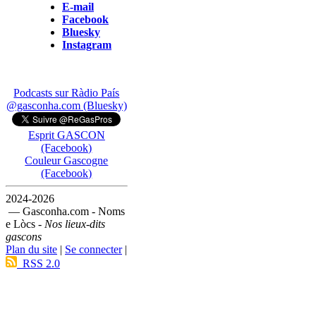
E-mail
Facebook
Bluesky
Instagram
Podcasts sur Ràdio País
@gasconha.com (Bluesky)
Esprit GASCON
(Facebook)
Couleur Gascogne
(Facebook)
2024-2026
— Gasconha.com - Noms
e Lòcs -
Nos lieux-dits
gascons
Plan du site
|
Se connecter
|
RSS 2.0