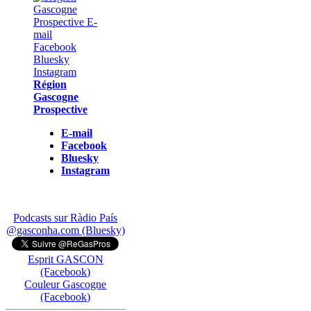
Région
Gascogne
Prospective
E-mail
Facebook
Bluesky
Instagram
Podcasts sur Ràdio País
@gasconha.com (Bluesky)
Esprit GASCON
(Facebook)
Couleur Gascogne
(Facebook)