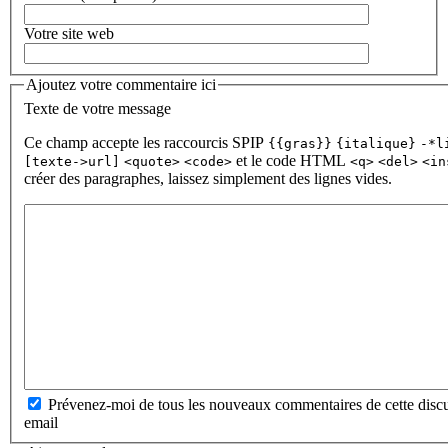
Votre site web
Ajoutez votre commentaire ici
Texte de votre message
Ce champ accepte les raccourcis SPIP
{{gras}}
{italique}
-*l
et le code HTML
[texte->url]
<quote>
<code>
<q>
<del>
<in
créer des paragraphes, laissez simplement des lignes vides.
Prévenez-moi de tous les nouveaux commentaires de cette discu
email