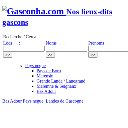
Nos lieux-dits
gascons
Recherche / Cèrca...
Lòcs :
Noms :
Prenoms :
Pays negue
Pays de Born
Marensin
Grande Lande / Lanegrand
Maremne & Seignanx
Bas Adour
Bas Adour
Pays negue
Landes de Gascogne