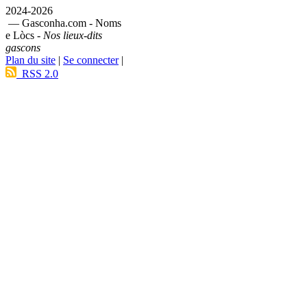
2024-2026
— Gasconha.com - Noms
e Lòcs -
Nos lieux-dits
gascons
Plan du site
|
Se connecter
|
RSS 2.0