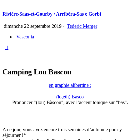
Rivière-Saas-et-Gourby / Arribèra-Sas e Gorbí
dimanche 22 septembre 2019
-
Tederic Merger
Vasconia
|
1
Camping Lou Bascou
en graphie alibertine :
(lo,eth) Basco
Prononcer "(lou) Bàscou", avec l’accent tonique sur "bas".
A ce jour, vous avez encore trois semaines d’automne pour y
séjourner !*