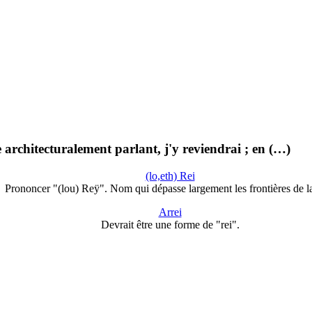
rchitecturalement parlant, j'y reviendrai ; en (…)
(lo,eth) Rei
Prononcer "(lou) Reÿ". Nom qui dépasse largement les frontières de 
Arrei
Devrait être une forme de "rei".