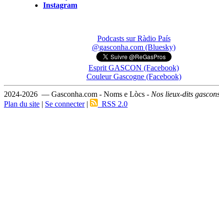
Instagram
Podcasts sur Ràdio País
@gasconha.com (Bluesky)
Esprit GASCON (Facebook)
Couleur Gascogne (Facebook)
2024-2026 — Gasconha.com - Noms e Lòcs -
Nos lieux-dits gascon
Plan du site
|
Se connecter
|
RSS 2.0