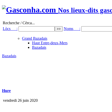
Nos lieux-dits gas
Recherche / Cèrca...
Lòcs :
Noms :
Grand Bazadais
Haut Entre-deux-Mers
Bazadais
Bazadais
Hure
vendredi 26 juin 2020