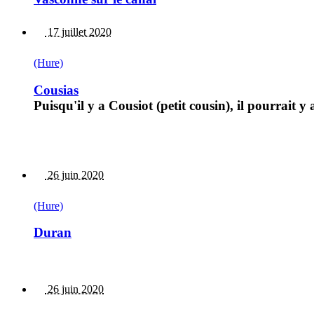
17 juillet 2020
(Hure)
Cousias
Puisqu'il y a Cousiot (petit cousin), il pourrait y
26 juin 2020
(Hure)
Duran
26 juin 2020