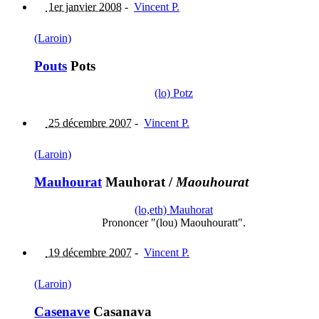
1er janvier 2008
-
Vincent P.
(Laroin)
Pouts
Pots
(lo) Potz
25 décembre 2007
-
Vincent P.
(Laroin)
Mauhourat
Mauhorat
/
Maouhourat
(lo,eth) Mauhorat
Prononcer "(lou) Maouhouratt".
19 décembre 2007
-
Vincent P.
(Laroin)
Casenave
Casanava